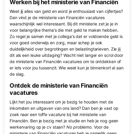
Werken bij het ministerie van Financiën
Weet jij alles van geld en word je enthousiast van cijfertjes?
Dan vind je de ministerie van Financiën vacatures
waarschijnlijk wel interessant. Bij dit ministerie zet je je in
voor belangrijke thema's die met geld te maken hebben.
Zo regel je samen met je collega's dat er voldoende geld is
voor goed onderwijs en zorg, maar schep je ook
duidelijkheid over begrotingen en belastingtarieven. Zie jij
dit als een leuke uitdaging? Wacht niet langer en scrol door
de ministerie van Financiën vacatures om te ontdekken of
er iets voor jou tussenzit. Wie weet kun je binnenkort al aan
de slag.
Ontdek de ministerie van Financiën
vacatures
Lijkt het jou interessant om je bezig te houden met de
inkomsten en uitgaven van ons land? Dan ben je vast op
zoek naar een toffe vacature bij het ministerie van
Financiën. Ben je bezig met je studie en heb je nog geen
werkervaring op je cv staan?
No problemo
. Voor de
ministerie van Financiën vacatures heb je namelijk geen