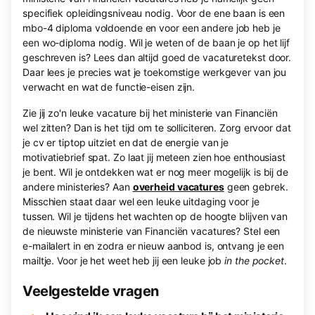
specifiek opleidingsniveau nodig. Voor de ene baan is een
mbo-4 diploma voldoende en voor een andere job heb je
een wo-diploma nodig. Wil je weten of de baan je op het lijf
geschreven is? Lees dan altijd goed de vacaturetekst door.
Daar lees je precies wat je toekomstige werkgever van jou
verwacht en wat de functie-eisen zijn.
Zie jij zo'n leuke vacature bij het ministerie van Financiën
wel zitten? Dan is het tijd om te solliciteren. Zorg ervoor dat
je cv er tiptop uitziet en dat de energie van je
motivatiebrief spat. Zo laat jij meteen zien hoe enthousiast
je bent. Wil je ontdekken wat er nog meer mogelijk is bij de
andere ministeries? Aan
overheid vacatures
geen gebrek.
Misschien staat daar wel een leuke uitdaging voor je
tussen. Wil je tijdens het wachten op de hoogte blijven van
de nieuwste ministerie van Financiën vacatures? Stel een
e-mailalert in en zodra er nieuw aanbod is, ontvang je een
mailtje. Voor je het weet heb jij een leuke job
in the pocket
.
Veelgestelde vragen