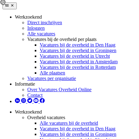
Werkzoekend
Direct inschrijven
Inloggen
Alle vacatures
Vacatures bij de overheid per plaats
Vacatures bij de overheid in Den Haag
Vacatures bij de overheid in Groningen
Vacatures bij de overheid in Utrecht
Vacatures bij de overheid in Amsterdam
Vacatures bij de overheid in Rotterdam
Alle plaatsen
Vacatures per organisatie
Informatie
Over Vacatures Overheid Online
Contact
Werkzoekend
Overheid vacatures
Alle vacatures bij de overheid
Vacatures bij de overheid in Den Haag
Vacatures bij de overheid in Groningen