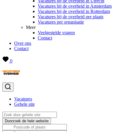
Vacatures bij de overheid in Utrecht
Vacatures bij de overheid in Amsterdam
Vacatures bij de overheid in Rotterdam
Vacatures bij de overheid per plaats
Vacatures per organisatie
Meer
Veelgestelde vragen
Contact
Over ons
Contact
0
Vacatures
Gehele site