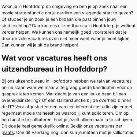
Woon je in Hoofddorp en omgeving en ben je op zoek naar een
mooie startersfunctie om je carrière een vliegende start te geven?
Of studeer je en zoek je een bijbaan die past binnen jouw
studierichting? Dan kan ons uitzendbureau in Hoofddorp je wellicht
verder helpen. We kunnen ons namelijk goed voorstellen dat je
door de vele vacatures even niet meer weet waar je moet kijken.
Dan kunnen wij je uit de brand helpen!
Wat voor vacatures heeft ons
uitzendbureau in Hoofddorp?
Bij ons uitzendbureau in Hoofddorp hebben we tal van vacatures
online staan waar we maar al te graag goede kandidaten voor op
gesprek laten komen. Wat dacht je van een leuke baan bij een
overheidsinstelling? Of een startersfunctie bij de overheid binnen
de IT? Voor afgestudeerden van een informaticastudie zijn er met
regelmaat mooie traineeships waarop jij kunt solliciteren. Om op
een functie te solliciteren, hoef je jezelf alleen maar in te schrijven.
Dit doe je heel gemakkelijk online. Bekijk onze
vacatures per
plaats
. Doe dit vandaag nog, dan kun je meteen met je sollicitaties