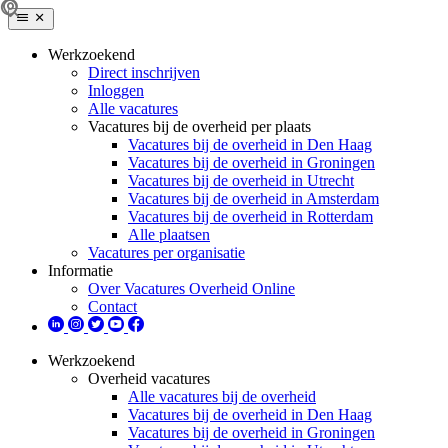
Werkzoekend
Direct inschrijven
Inloggen
Alle vacatures
Vacatures bij de overheid per plaats
Vacatures bij de overheid in Den Haag
Vacatures bij de overheid in Groningen
Vacatures bij de overheid in Utrecht
Vacatures bij de overheid in Amsterdam
Vacatures bij de overheid in Rotterdam
Alle plaatsen
Vacatures per organisatie
Informatie
Over Vacatures Overheid Online
Contact
Werkzoekend
Overheid vacatures
Alle vacatures bij de overheid
Vacatures bij de overheid in Den Haag
Vacatures bij de overheid in Groningen