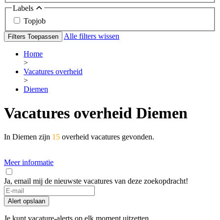
Labels
Topjob
Alle filters wissen
Filters Toepassen
Home
>
Vacatures overheid
>
Diemen
Vacatures overheid Diemen
In Diemen zijn
15
overheid vacatures gevonden.
Meer informatie
Ja, email mij de nieuwste vacatures van deze zoekopdracht!
Alert opslaan
Je kunt vacature-alerts op elk moment uitzetten.