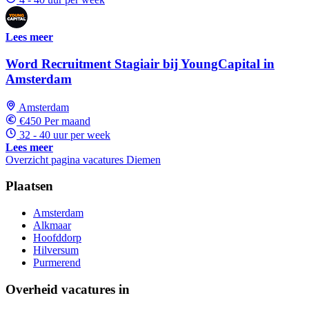
Lees meer
Word Recruitment Stagiair bij YoungCapital in
Amsterdam
Amsterdam
€450 Per maand
32 - 40 uur per week
Lees meer
Overzicht pagina vacatures Diemen
Plaatsen
Amsterdam
Alkmaar
Hoofddorp
Hilversum
Purmerend
Overheid vacatures in