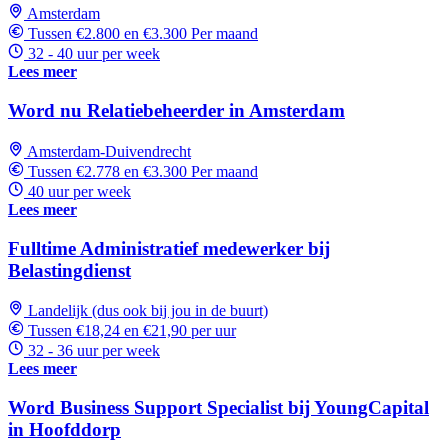
Amsterdam
Tussen €2.800 en €3.300 Per maand
32 - 40 uur per week
Lees meer
Word nu Relatiebeheerder in Amsterdam
Amsterdam-Duivendrecht
Tussen €2.778 en €3.300 Per maand
40 uur per week
Lees meer
Fulltime Administratief medewerker bij
Belastingdienst
Landelijk (dus ook bij jou in de buurt)
Tussen €18,24 en €21,90 per uur
32 - 36 uur per week
Lees meer
Word Business Support Specialist bij YoungCapital
in Hoofddorp