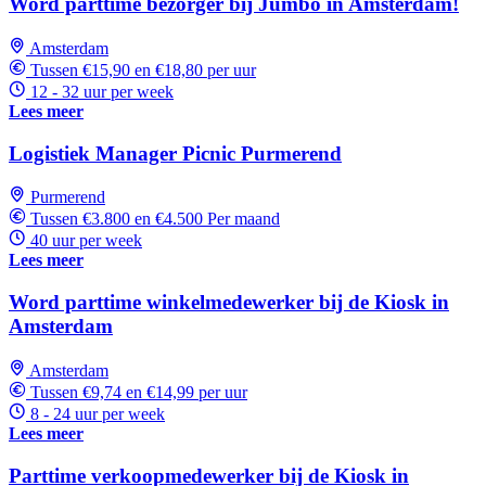
Word parttime bezorger bij Jumbo in Amsterdam!
Amsterdam
Tussen €15,90 en €18,80 per uur
12 - 32 uur per week
Lees meer
Logistiek Manager Picnic Purmerend
Purmerend
Tussen €3.800 en €4.500 Per maand
40 uur per week
Lees meer
Word parttime winkelmedewerker bij de Kiosk in
Amsterdam
Amsterdam
Tussen €9,74 en €14,99 per uur
8 - 24 uur per week
Lees meer
Parttime verkoopmedewerker bij de Kiosk in