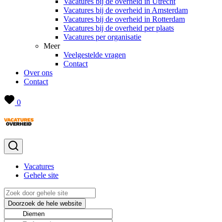
Vacatures bij de overheid in Utrecht
Vacatures bij de overheid in Amsterdam
Vacatures bij de overheid in Rotterdam
Vacatures bij de overheid per plaats
Vacatures per organisatie
Meer
Veelgestelde vragen
Contact
Over ons
Contact
0
Vacatures
Gehele site