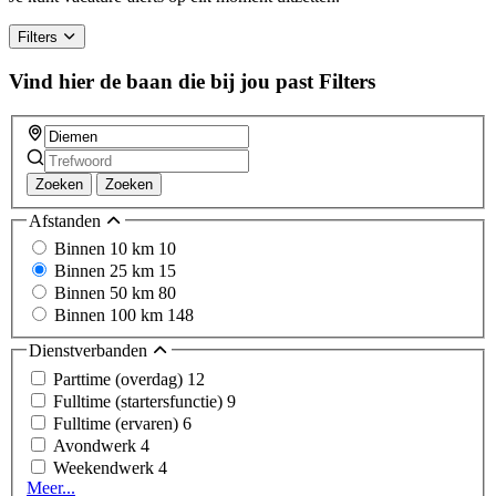
Filters
Vind hier de baan die bij jou past
Filters
Zoeken
Zoeken
Afstanden
Binnen 10 km
10
Binnen 25 km
15
Binnen 50 km
80
Binnen 100 km
148
Dienstverbanden
Parttime (overdag)
12
Fulltime (startersfunctie)
9
Fulltime (ervaren)
6
Avondwerk
4
Weekendwerk
4
Meer...