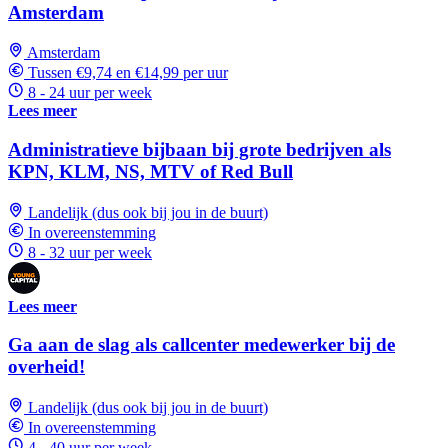
Amsterdam
Amsterdam
Tussen €9,74 en €14,99 per uur
8 - 24 uur per week
Lees meer
Administratieve bijbaan bij grote bedrijven als
KPN, KLM, NS, MTV of Red Bull
Landelijk (dus ook bij jou in de buurt)
In overeenstemming
8 - 32 uur per week
Lees meer
Ga aan de slag als callcenter medewerker bij de
overheid!
Landelijk (dus ook bij jou in de buurt)
In overeenstemming
4 - 40 uur per week