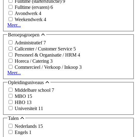
Fulltime (startersfunctie)
9
Fulltime (ervaren)
6
Avondwerk
4
Weekendwerk
4
Meer...
Beroepsgroepen
Administratief
7
Callcenter / Customer Service
5
Personeel & Organisatie / HRM
4
Horeca / Catering
3
Commercieel / Verkoop / Inkoop
3
Meer...
Opleidingsniveaus
Middelbare school
7
MBO
15
HBO
13
Universiteit
11
Talen
Nederlands
15
Engels
1