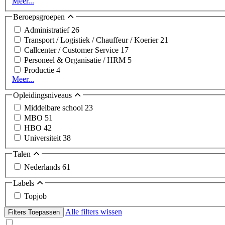
Meer...
Beroepsgroepen
Administratief
26
Transport / Logistiek / Chauffeur / Koerier
21
Callcenter / Customer Service
17
Personeel & Organisatie / HRM
5
Productie
4
Meer...
Opleidingsniveaus
Middelbare school
23
MBO
51
HBO
42
Universiteit
38
Talen
Nederlands
61
Labels
Topjob
Alle filters wissen
Filters Toepassen