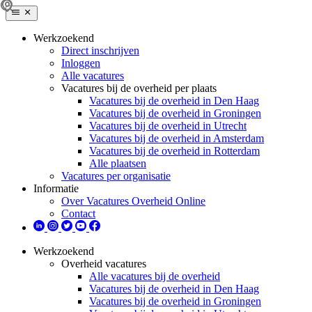
Werkzoekend
Direct inschrijven
Inloggen
Alle vacatures
Vacatures bij de overheid per plaats
Vacatures bij de overheid in Den Haag
Vacatures bij de overheid in Groningen
Vacatures bij de overheid in Utrecht
Vacatures bij de overheid in Amsterdam
Vacatures bij de overheid in Rotterdam
Alle plaatsen
Vacatures per organisatie
Informatie
Over Vacatures Overheid Online
Contact
Werkzoekend
Overheid vacatures
Alle vacatures bij de overheid
Vacatures bij de overheid in Den Haag
Vacatures bij de overheid in Groningen