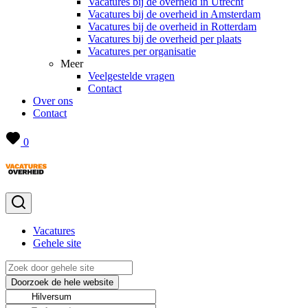
Vacatures bij de overheid in Utrecht
Vacatures bij de overheid in Amsterdam
Vacatures bij de overheid in Rotterdam
Vacatures bij de overheid per plaats
Vacatures per organisatie
Meer
Veelgestelde vragen
Contact
Over ons
Contact
0
Vacatures
Gehele site