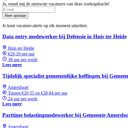
Ja, email mij de nieuwste vacatures van deze zoekopdracht!
Alert opslaan
Je kunt vacature-alerts op elk moment uitzetten.
Data entry medewerker bij Defensie in Huis ter Heide
Huis ter Heide
€20,29 per uur
38 uur per week
Lees meer
Tijdelijk specialist gemeentelijke heffingen bij Gemee
Amersfoort
Tussen €20,55 en €28,84 per uur
24 uur per week
Lees meer
Parttime belastingmedewerker bij Gemeente Amersfo
Amersfoort