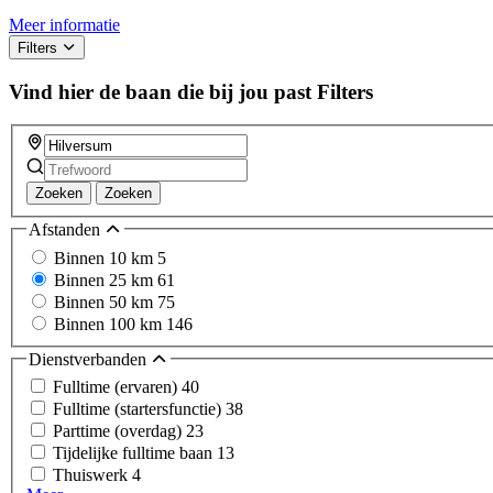
Meer informatie
Filters
Vind hier de baan die bij jou past
Filters
Zoeken
Zoeken
Afstanden
Binnen 10 km
5
Binnen 25 km
61
Binnen 50 km
75
Binnen 100 km
146
Dienstverbanden
Fulltime (ervaren)
40
Fulltime (startersfunctie)
38
Parttime (overdag)
23
Tijdelijke fulltime baan
13
Thuiswerk
4