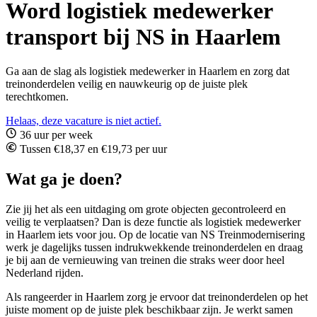
Word logistiek medewerker
transport bij NS in Haarlem
Ga aan de slag als logistiek medewerker in Haarlem en zorg dat
treinonderdelen veilig en nauwkeurig op de juiste plek
terechtkomen.
Helaas, deze vacature is niet actief.
36 uur per week
Tussen €18,37 en €19,73 per uur
Wat ga je doen?
Zie jij het als een uitdaging om grote objecten gecontroleerd en
veilig te verplaatsen? Dan is deze functie als
logistiek medewerker
in Haarlem iets voor jou. Op de locatie van NS Treinmodernisering
werk je dagelijks tussen indrukwekkende treinonderdelen en draag
je bij aan de vernieuwing van treinen die straks weer door heel
Nederland rijden.
Als rangeerder in Haarlem zorg je ervoor dat treinonderdelen op het
juiste moment op de juiste plek beschikbaar zijn. Je werkt samen