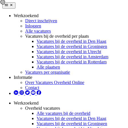
Werkzoekend
Direct inschrijven
Inloggen
Alle vacatures
Vacatures bij de overheid per plaats
Vacatures bij de overheid in Den Haag
Vacatures bij de overheid in Groningen
Vacatures bij de overheid in Utrecht
Vacatures bij de overheid in Amsterdam
Vacatures bij de overheid in Rotterdam
Alle plaatsen
Vacatures per organisatie
Informatie
Over Vacatures Overheid Online
Contact
Werkzoekend
Overheid vacatures
Alle vacatures bij de overheid
Vacatures bij de overheid in Den Haag
Vacatures bij de overheid in Groningen