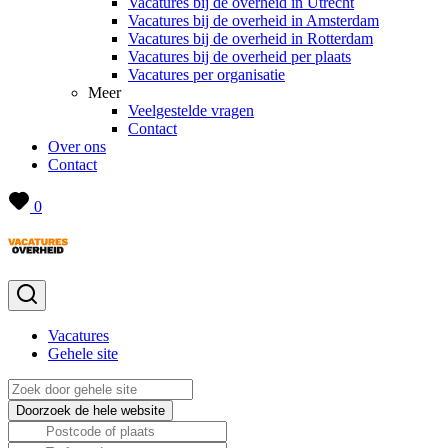
Vacatures bij de overheid in Utrecht
Vacatures bij de overheid in Amsterdam
Vacatures bij de overheid in Rotterdam
Vacatures bij de overheid per plaats
Vacatures per organisatie
Meer
Veelgestelde vragen
Contact
Over ons
Contact
0
Vacatures
Gehele site