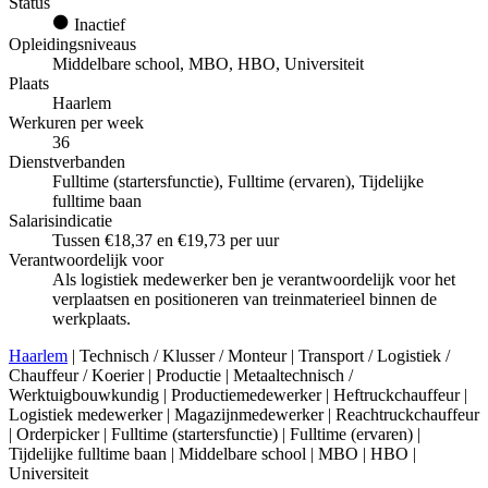
Status
Inactief
Opleidingsniveaus
Middelbare school, MBO, HBO, Universiteit
Plaats
Haarlem
Werkuren per week
36
Dienstverbanden
Fulltime (startersfunctie), Fulltime (ervaren), Tijdelijke
fulltime baan
Salarisindicatie
Tussen €18,37 en €19,73 per uur
Verantwoordelijk voor
Als logistiek medewerker ben je verantwoordelijk voor het
verplaatsen en positioneren van treinmaterieel binnen de
werkplaats.
Haarlem
| Technisch / Klusser / Monteur | Transport / Logistiek /
Chauffeur / Koerier | Productie | Metaaltechnisch /
Werktuigbouwkundig | Productiemedewerker | Heftruckchauffeur |
Logistiek medewerker | Magazijnmedewerker | Reachtruckchauffeur
| Orderpicker | Fulltime (startersfunctie) | Fulltime (ervaren) |
Tijdelijke fulltime baan | Middelbare school | MBO | HBO |
Universiteit