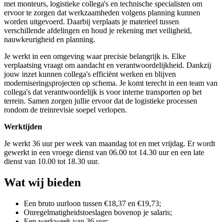
met monteurs, logistieke collega's en technische specialisten om
ervoor te zorgen dat werkzaamheden volgens planning kunnen
worden uitgevoerd. Daarbij verplaats je materieel tussen
verschillende afdelingen en houd je rekening met veiligheid,
nauwkeurigheid en planning.
Je werkt in een omgeving waar precisie belangrijk is. Elke
verplaatsing vraagt om aandacht en verantwoordelijkheid. Dankzij
jouw inzet kunnen collega's efficiënt werken en blijven
moderniseringsprojecten op schema. Je komt terecht in een team van
collega's dat verantwoordelijk is voor interne transporten op het
terrein. Samen zorgen jullie ervoor dat de logistieke processen
rondom de treinrevisie soepel verlopen.
Werktijden
Je werkt 36 uur per week van maandag tot en met vrijdag. Er wordt
gewerkt in een vroege dienst van 06.00 tot 14.30 uur en een late
dienst van 10.00 tot 18.30 uur.
Wat wij bieden
Een bruto uurloon tussen €18,37 en €19,73;
Onregelmatigheidstoeslagen bovenop je salaris;
Een werkweek van 36 uur;