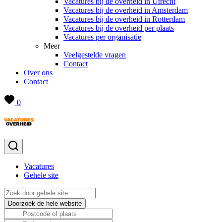
Vacatures bij de overheid in Utrecht
Vacatures bij de overheid in Amsterdam
Vacatures bij de overheid in Rotterdam
Vacatures bij de overheid per plaats
Vacatures per organisatie
Meer
Veelgestelde vragen
Contact
Over ons
Contact
0
Vacatures
Gehele site