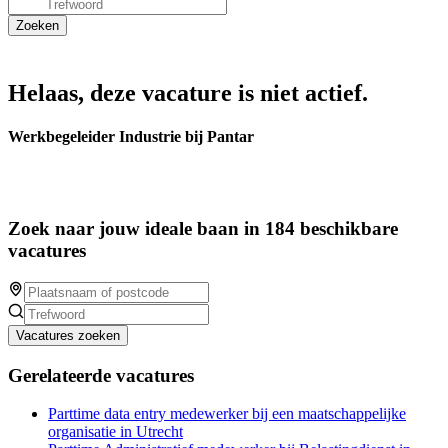
Helaas, deze vacature is niet actief.
Werkbegeleider Industrie bij Pantar
Zoek naar jouw ideale baan in 184 beschikbare
vacatures
Vacatures zoeken
Gerelateerde vacatures
Parttime data entry medewerker bij een maatschappelijke
organisatie in Utrecht