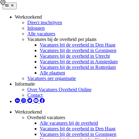
Werkzoekend
Direct inschrijven
Inloggen
Alle vacatures
Vacatures bij de overheid per plaats
Vacatures bij de overheid in Den Haag
Vacatures bij de overheid in Groningen
Vacatures bij de overheid in Utrecht
Vacatures bij de overheid in Amsterdam
Vacatures bij de overheid in Rotterdam
Alle plaatsen
Vacatures per organisatie
Informatie
Over Vacatures Overheid Online
Contact
Werkzoekend
Overheid vacatures
Alle vacatures bij de overheid
Vacatures bij de overheid in Den Haag
Vacatures bij de overheid in Groningen