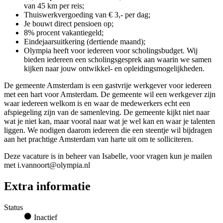
van 45 km per reis;
Thuiswerkvergoeding van € 3,- per dag;
Je bouwt direct pensioen op;
8% procent vakantiegeld;
Eindejaarsuitkering (dertiende maand);
Olympia heeft voor iedereen voor scholingsbudget. Wij
bieden iedereen een scholingsgesprek aan waarin we samen
kijken naar jouw ontwikkel- en opleidingsmogelijkheden.
De gemeente Amsterdam is een gastvrije werkgever voor iedereen
met een hart voor Amsterdam. De gemeente wil een werkgever zijn
waar iedereen welkom is en waar de medewerkers echt een
afspiegeling zijn van de samenleving. De gemeente kijkt niet naar
wat je niet kan, maar vooral naar wat je wel kan en waar je talenten
liggen. We nodigen daarom iedereen die een steentje wil bijdragen
aan het prachtige Amsterdam van harte uit om te solliciteren.
Deze vacature is in beheer van Isabelle, voor vragen kun je mailen
met i.vannoort@olympia.nl
Extra informatie
Status
Inactief