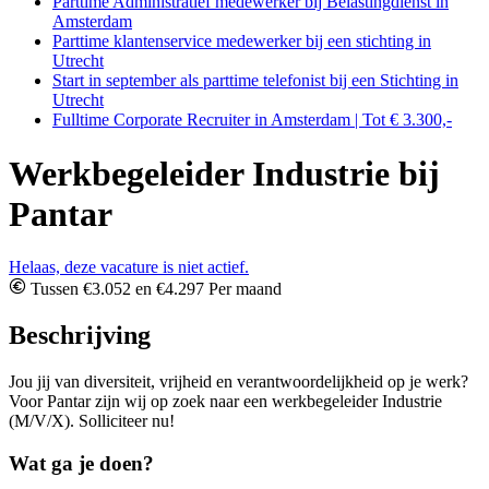
Parttime Administratief medewerker bij Belastingdienst in
Amsterdam
Parttime klantenservice medewerker bij een stichting in
Utrecht
Start in september als parttime telefonist bij een Stichting in
Utrecht
Fulltime Corporate Recruiter in Amsterdam | Tot € 3.300,-
Werkbegeleider Industrie bij
Pantar
Helaas, deze vacature is niet actief.
Tussen €3.052 en €4.297 Per maand
Beschrijving
Jou jij van diversiteit, vrijheid en verantwoordelijkheid op je werk?
Voor Pantar zijn wij op zoek naar een werkbegeleider Industrie
(M/V/X). Solliciteer nu!
Wat ga je doen?