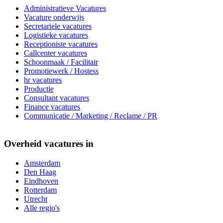
Administratieve Vacatures
Vacature onderwijs
Secretariele vacatures
Logistieke vacatures
Receptioniste vacatures
Callcenter vacatures
Schoonmaak / Facilitair
Promotiewerk / Hostess
hr vacatures
Productie
Consultant vacatures
Finance vacatures
Communicatie / Marketing / Reclame / PR
Overheid vacatures in
Amsterdam
Den Haag
Eindhoven
Rotterdam
Utrecht
Alle regio's