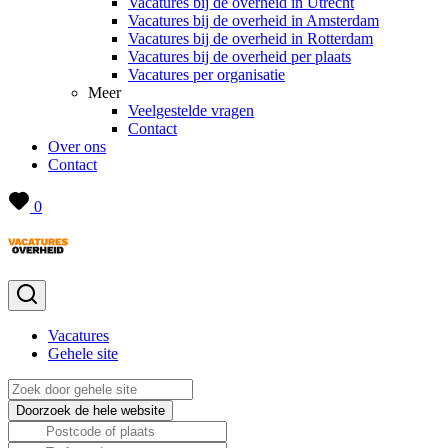
Vacatures bij de overheid in Utrecht
Vacatures bij de overheid in Amsterdam
Vacatures bij de overheid in Rotterdam
Vacatures bij de overheid per plaats
Vacatures per organisatie
Meer
Veelgestelde vragen
Contact
Over ons
Contact
0
Vacatures
Gehele site