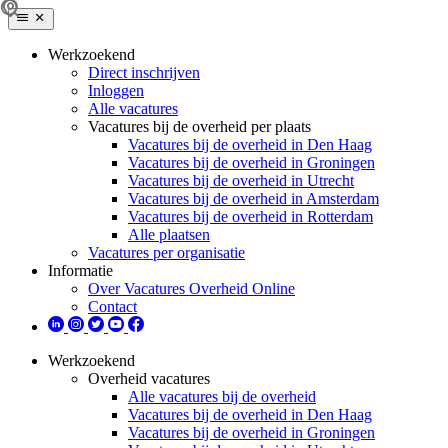
Werkzoekend
Direct inschrijven
Inloggen
Alle vacatures
Vacatures bij de overheid per plaats
Vacatures bij de overheid in Den Haag
Vacatures bij de overheid in Groningen
Vacatures bij de overheid in Utrecht
Vacatures bij de overheid in Amsterdam
Vacatures bij de overheid in Rotterdam
Alle plaatsen
Vacatures per organisatie
Informatie
Over Vacatures Overheid Online
Contact
Werkzoekend
Overheid vacatures
Alle vacatures bij de overheid
Vacatures bij de overheid in Den Haag
Vacatures bij de overheid in Groningen