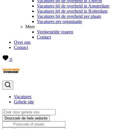
Vacatures bij de overheid in Utrecht
Vacatures bij de overheid in Amsterdam
Vacatures bij de overheid in Rotterdam
Vacatures bij de overheid per plaats
Vacatures per organisatie
Meer
Veelgestelde vragen
Contact
Over ons
Contact
0
Vacatures
Gehele site