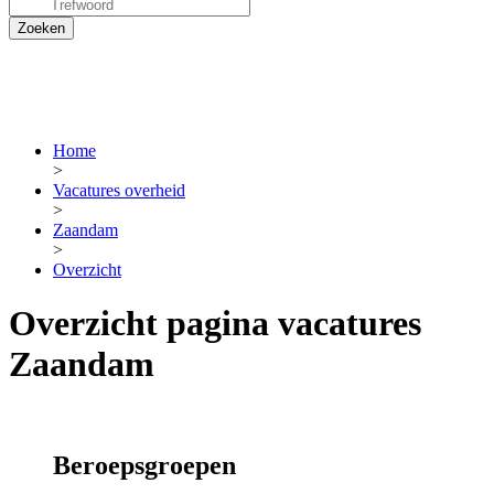
Home
>
Vacatures overheid
>
Zaandam
>
Overzicht
Overzicht pagina vacatures
Zaandam
Beroepsgroepen