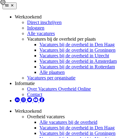
Werkzoekend
Direct inschrijven
Inloggen
Alle vacatures
Vacatures bij de overheid per plaats
Vacatures bij de overheid in Den Haag
Vacatures bij de overheid in Groningen
Vacatures bij de overheid in Utrecht
Vacatures bij de overheid in Amsterdam
Vacatures bij de overheid in Rotterdam
Alle plaatsen
Vacatures per organisatie
Informatie
Over Vacatures Overheid Online
Contact
Werkzoekend
Overheid vacatures
Alle vacatures bij de overheid
Vacatures bij de overheid in Den Haag
Vacatures bij de overheid in Groningen