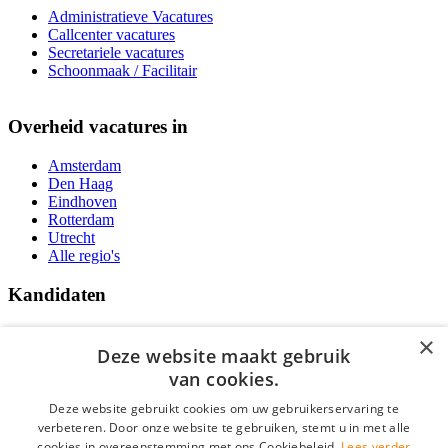
Administratieve Vacatures
Callcenter vacatures
Secretariele vacatures
Schoonmaak / Facilitair
Overheid vacatures in
Amsterdam
Den Haag
Eindhoven
Rotterdam
Utrecht
Alle regio's
Kandidaten
Traineeships
×
Vacatures
Deze website maakt gebruik
F.A.Q.
van cookies.
Over Vacatures Overheid Online
YoungCapital IOS App
Deze website gebruikt cookies om uw gebruikerservaring te
YoungCapital Android App
verbeteren. Door onze website te gebruiken, stemt u in met alle
cookies in overeenstemming met ons Cookiebeleid.
Lees verder