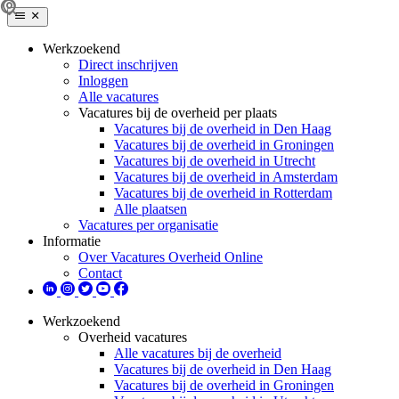
Werkzoekend
Direct inschrijven
Inloggen
Alle vacatures
Vacatures bij de overheid per plaats
Vacatures bij de overheid in Den Haag
Vacatures bij de overheid in Groningen
Vacatures bij de overheid in Utrecht
Vacatures bij de overheid in Amsterdam
Vacatures bij de overheid in Rotterdam
Alle plaatsen
Vacatures per organisatie
Informatie
Over Vacatures Overheid Online
Contact
Werkzoekend
Overheid vacatures
Alle vacatures bij de overheid
Vacatures bij de overheid in Den Haag
Vacatures bij de overheid in Groningen