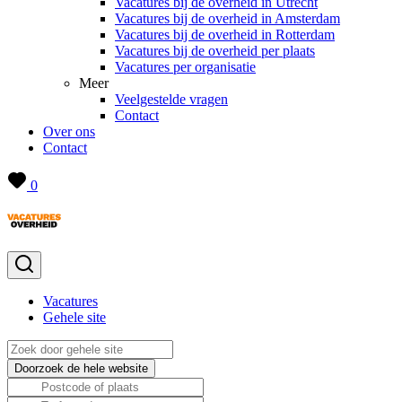
Vacatures bij de overheid in Utrecht
Vacatures bij de overheid in Amsterdam
Vacatures bij de overheid in Rotterdam
Vacatures bij de overheid per plaats
Vacatures per organisatie
Meer
Veelgestelde vragen
Contact
Over ons
Contact
0
Vacatures
Gehele site