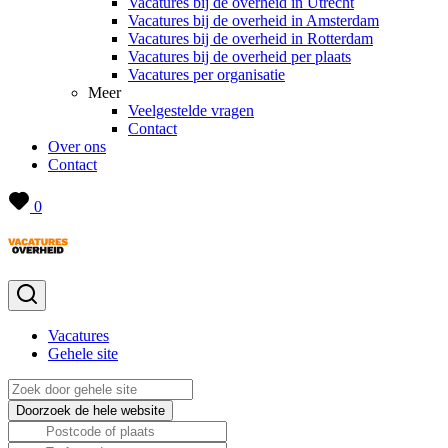
Vacatures bij de overheid in Utrecht
Vacatures bij de overheid in Amsterdam
Vacatures bij de overheid in Rotterdam
Vacatures bij de overheid per plaats
Vacatures per organisatie
Meer
Veelgestelde vragen
Contact
Over ons
Contact
0
Vacatures
Gehele site