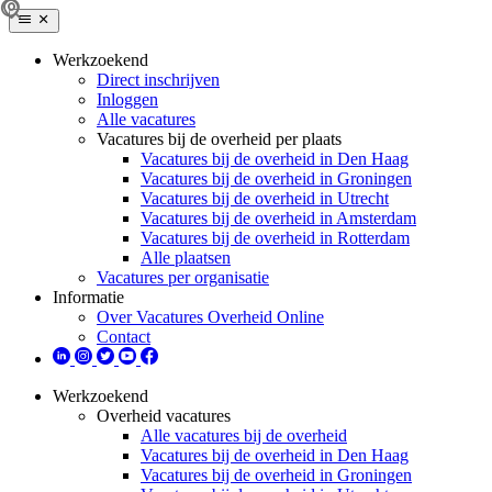
Werkzoekend
Direct inschrijven
Inloggen
Alle vacatures
Vacatures bij de overheid per plaats
Vacatures bij de overheid in Den Haag
Vacatures bij de overheid in Groningen
Vacatures bij de overheid in Utrecht
Vacatures bij de overheid in Amsterdam
Vacatures bij de overheid in Rotterdam
Alle plaatsen
Vacatures per organisatie
Informatie
Over Vacatures Overheid Online
Contact
Werkzoekend
Overheid vacatures
Alle vacatures bij de overheid
Vacatures bij de overheid in Den Haag
Vacatures bij de overheid in Groningen