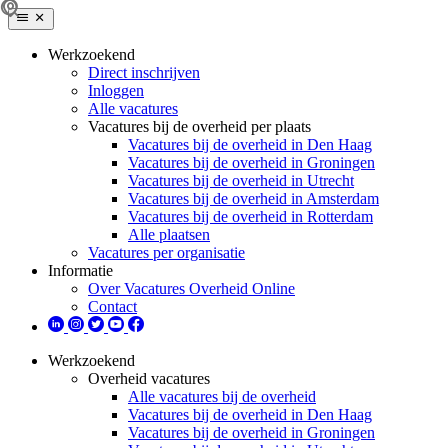
Werkzoekend
Direct inschrijven
Inloggen
Alle vacatures
Vacatures bij de overheid per plaats
Vacatures bij de overheid in Den Haag
Vacatures bij de overheid in Groningen
Vacatures bij de overheid in Utrecht
Vacatures bij de overheid in Amsterdam
Vacatures bij de overheid in Rotterdam
Alle plaatsen
Vacatures per organisatie
Informatie
Over Vacatures Overheid Online
Contact
Werkzoekend
Overheid vacatures
Alle vacatures bij de overheid
Vacatures bij de overheid in Den Haag
Vacatures bij de overheid in Groningen