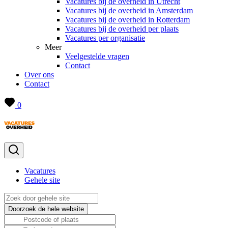
Vacatures bij de overheid in Utrecht
Vacatures bij de overheid in Amsterdam
Vacatures bij de overheid in Rotterdam
Vacatures bij de overheid per plaats
Vacatures per organisatie
Meer
Veelgestelde vragen
Contact
Over ons
Contact
0
Vacatures
Gehele site