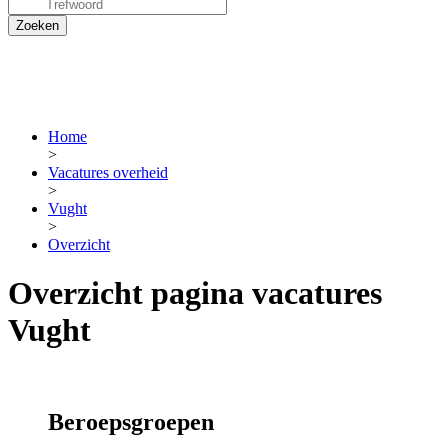
Home
>
Vacatures overheid
>
Vught
>
Overzicht
Overzicht pagina vacatures
Vught
Beroepsgroepen