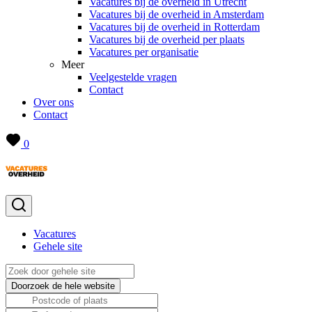
Vacatures bij de overheid in Utrecht
Vacatures bij de overheid in Amsterdam
Vacatures bij de overheid in Rotterdam
Vacatures bij de overheid per plaats
Vacatures per organisatie
Meer
Veelgestelde vragen
Contact
Over ons
Contact
0
Vacatures
Gehele site