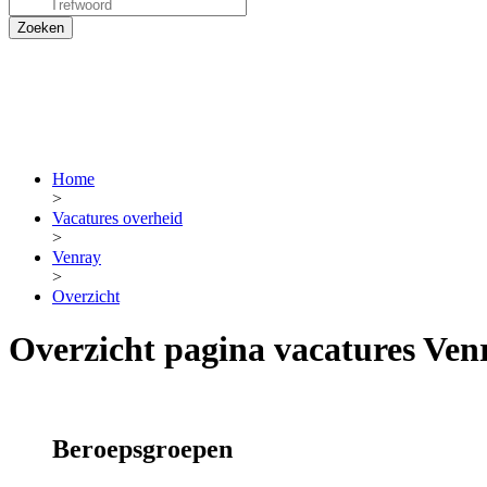
Home
>
Vacatures overheid
>
Venray
>
Overzicht
Overzicht pagina vacatures Ven
Beroepsgroepen