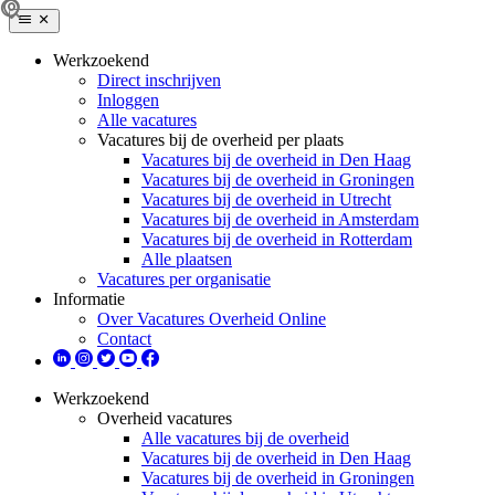
Werkzoekend
Direct inschrijven
Inloggen
Alle vacatures
Vacatures bij de overheid per plaats
Vacatures bij de overheid in Den Haag
Vacatures bij de overheid in Groningen
Vacatures bij de overheid in Utrecht
Vacatures bij de overheid in Amsterdam
Vacatures bij de overheid in Rotterdam
Alle plaatsen
Vacatures per organisatie
Informatie
Over Vacatures Overheid Online
Contact
Werkzoekend
Overheid vacatures
Alle vacatures bij de overheid
Vacatures bij de overheid in Den Haag
Vacatures bij de overheid in Groningen