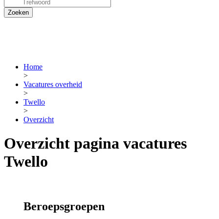
Home
>
Vacatures overheid
>
Twello
>
Overzicht
Overzicht pagina vacatures
Twello
Beroepsgroepen