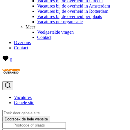
Vacatures bij de overheid in Utrecht
Vacatures bij de overheid in Amsterdam
Vacatures bij de overheid in Rotterdam
Vacatures bij de overheid per plaats
Vacatures per organisatie
Meer
Veelgestelde vragen
Contact
Over ons
Contact
0
Vacatures
Gehele site