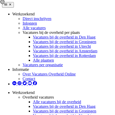
Werkzoekend
Direct inschrijven
Inloggen
Alle vacatures
Vacatures bij de overheid per plaats
Vacatures bij de overheid in Den Haag
Vacatures bij de overheid in Groningen
Vacatures bij de overheid in Utrecht
Vacatures bij de overheid in Amsterdam
Vacatures bij de overheid in Rotterdam
Alle plaatsen
Vacatures per organisatie
Informatie
Over Vacatures Overheid Online
Contact
Werkzoekend
Overheid vacatures
Alle vacatures bij de overheid
Vacatures bij de overheid in Den Haag
Vacatures bij de overheid in Groningen