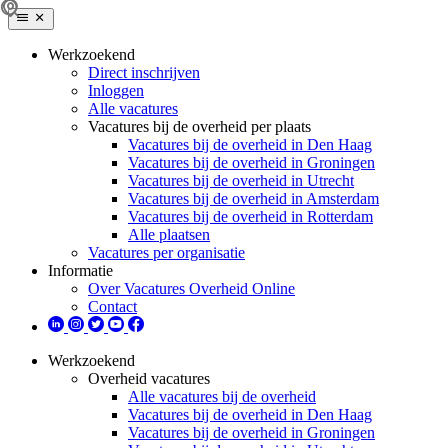
Werkzoekend
Direct inschrijven
Inloggen
Alle vacatures
Vacatures bij de overheid per plaats
Vacatures bij de overheid in Den Haag
Vacatures bij de overheid in Groningen
Vacatures bij de overheid in Utrecht
Vacatures bij de overheid in Amsterdam
Vacatures bij de overheid in Rotterdam
Alle plaatsen
Vacatures per organisatie
Informatie
Over Vacatures Overheid Online
Contact
Werkzoekend
Overheid vacatures
Alle vacatures bij de overheid
Vacatures bij de overheid in Den Haag
Vacatures bij de overheid in Groningen