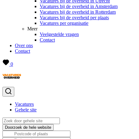
Vacatures bij de overheid in Utrecht
Vacatures bij de overheid in Amsterdam
Vacatures bij de overheid in Rotterdam
Vacatures bij de overheid per plaats
Vacatures per organisatie
Meer
Veelgestelde vragen
Contact
Over ons
Contact
0
Vacatures
Gehele site