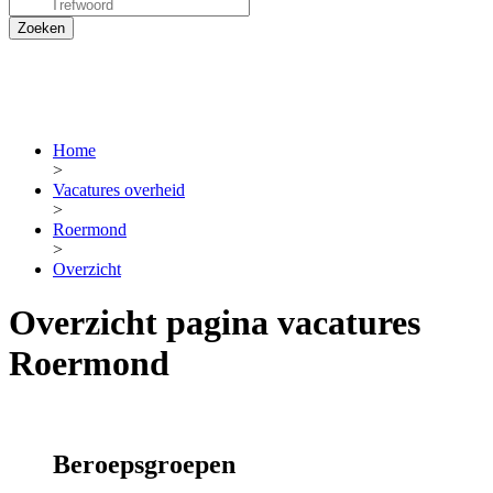
Home
>
Vacatures overheid
>
Roermond
>
Overzicht
Overzicht pagina vacatures
Roermond
Beroepsgroepen