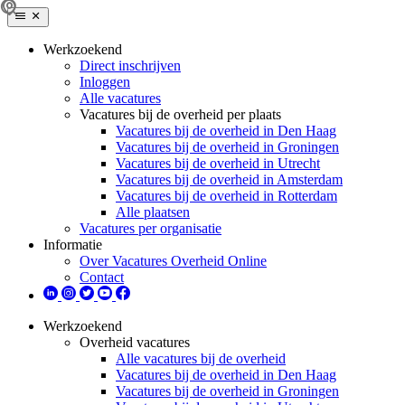
Werkzoekend
Direct inschrijven
Inloggen
Alle vacatures
Vacatures bij de overheid per plaats
Vacatures bij de overheid in Den Haag
Vacatures bij de overheid in Groningen
Vacatures bij de overheid in Utrecht
Vacatures bij de overheid in Amsterdam
Vacatures bij de overheid in Rotterdam
Alle plaatsen
Vacatures per organisatie
Informatie
Over Vacatures Overheid Online
Contact
Werkzoekend
Overheid vacatures
Alle vacatures bij de overheid
Vacatures bij de overheid in Den Haag
Vacatures bij de overheid in Groningen