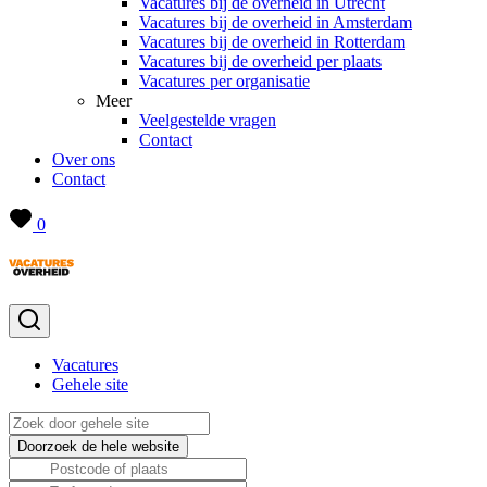
Vacatures bij de overheid in Utrecht
Vacatures bij de overheid in Amsterdam
Vacatures bij de overheid in Rotterdam
Vacatures bij de overheid per plaats
Vacatures per organisatie
Meer
Veelgestelde vragen
Contact
Over ons
Contact
0
Vacatures
Gehele site