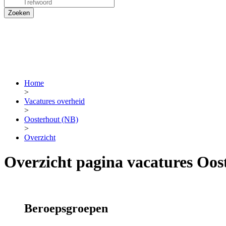
Home
>
Vacatures overheid
>
Oosterhout (NB)
>
Overzicht
Overzicht pagina vacatures Oo
Beroepsgroepen