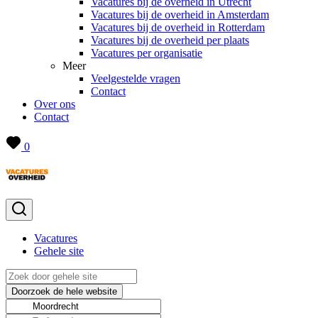
Vacatures bij de overheid in Utrecht
Vacatures bij de overheid in Amsterdam
Vacatures bij de overheid in Rotterdam
Vacatures bij de overheid per plaats
Vacatures per organisatie
Meer
Veelgestelde vragen
Contact
Over ons
Contact
0
Vacatures
Gehele site