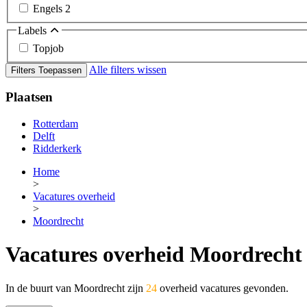
Engels
2
Labels
Topjob
Alle filters wissen
Filters Toepassen
Plaatsen
Rotterdam
Delft
Ridderkerk
Home
>
Vacatures overheid
>
Moordrecht
Vacatures overheid Moordrecht
In de buurt van Moordrecht zijn
24
overheid vacatures gevonden.