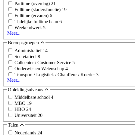
Parttime (overdag)
21
Fulltime (startersfunctie)
19
Fulltime (ervaren)
6
Tijdelijke fulltime baan
6
Weekendwerk
5
Meer...
Beroepsgroepen
Administratief
14
Secretarieel
8
Callcenter / Customer Service
5
Onderwijs en Wetenschap
4
Transport / Logistiek / Chauffeur / Koerier
3
Meer...
Opleidingsniveaus
Middelbare school
4
MBO
19
HBO
24
Universiteit
20
Talen
Nederlands
24