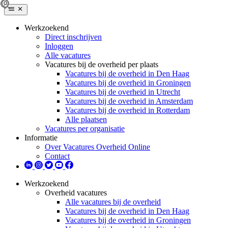
Werkzoekend
Direct inschrijven
Inloggen
Alle vacatures
Vacatures bij de overheid per plaats
Vacatures bij de overheid in Den Haag
Vacatures bij de overheid in Groningen
Vacatures bij de overheid in Utrecht
Vacatures bij de overheid in Amsterdam
Vacatures bij de overheid in Rotterdam
Alle plaatsen
Vacatures per organisatie
Informatie
Over Vacatures Overheid Online
Contact
Werkzoekend
Overheid vacatures
Alle vacatures bij de overheid
Vacatures bij de overheid in Den Haag
Vacatures bij de overheid in Groningen