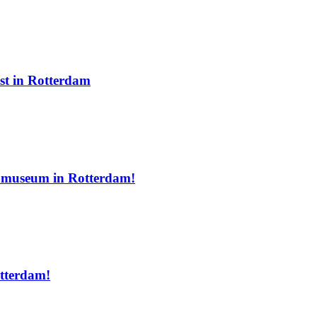
nst in Rotterdam
e museum in Rotterdam!
otterdam!