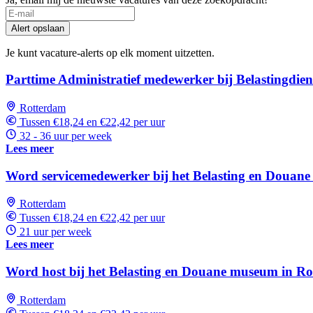
Alert opslaan
Je kunt vacature-alerts op elk moment uitzetten.
Parttime Administratief medewerker bij Belastingdie
Rotterdam
Tussen €18,24 en €22,42 per uur
32 - 36 uur per week
Lees meer
Word servicemedewerker bij het Belasting en Douan
Rotterdam
Tussen €18,24 en €22,42 per uur
21 uur per week
Lees meer
Word host bij het Belasting en Douane museum in R
Rotterdam