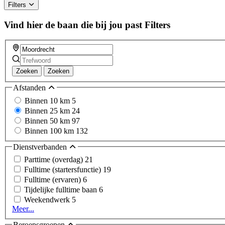
Filters
Vind hier de baan die bij jou past
Filters
Zoeken
Zoeken
Afstanden
Binnen 10 km
5
Binnen 25 km
24
Binnen 50 km
97
Binnen 100 km
132
Dienstverbanden
Parttime (overdag)
21
Fulltime (startersfunctie)
19
Fulltime (ervaren)
6
Tijdelijke fulltime baan
6
Weekendwerk
5
Meer...
Beroepsgroepen