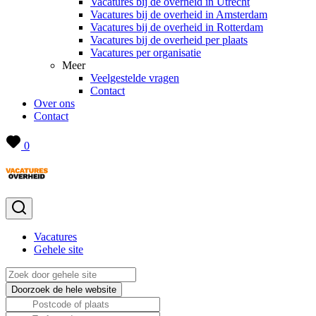
Vacatures bij de overheid in Utrecht
Vacatures bij de overheid in Amsterdam
Vacatures bij de overheid in Rotterdam
Vacatures bij de overheid per plaats
Vacatures per organisatie
Meer
Veelgestelde vragen
Contact
Over ons
Contact
0
Vacatures
Gehele site