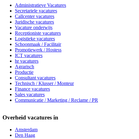
Administratieve Vacatures
Secretariele vacatures
Callcenter vacatures
Juridische vacatures
Vacature onderwijs
Receptioniste vacatures
Logistieke vacatures
Schoonmaak / Facilitair
Promotiewerk / Hostess
ICT vacatures
hr vacatures
Agrarisch
Productie
Consultant vacatures
Technisch / Klusser / Monteur
Finance vacatures
Sales vacatures
Communicatie / Marketing / Reclame / PR
Overheid vacatures in
Amsterdam
Den Haag