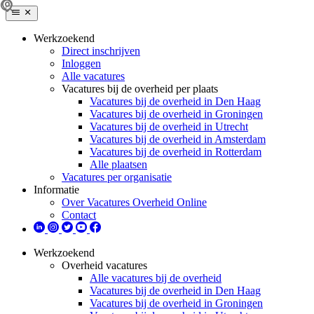
Werkzoekend
Direct inschrijven
Inloggen
Alle vacatures
Vacatures bij de overheid per plaats
Vacatures bij de overheid in Den Haag
Vacatures bij de overheid in Groningen
Vacatures bij de overheid in Utrecht
Vacatures bij de overheid in Amsterdam
Vacatures bij de overheid in Rotterdam
Alle plaatsen
Vacatures per organisatie
Informatie
Over Vacatures Overheid Online
Contact
Werkzoekend
Overheid vacatures
Alle vacatures bij de overheid
Vacatures bij de overheid in Den Haag
Vacatures bij de overheid in Groningen