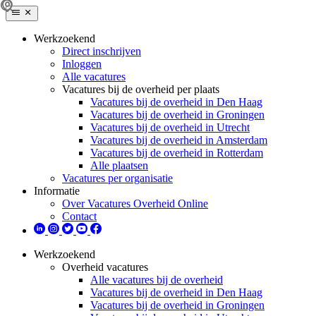
Werkzoekend
Direct inschrijven
Inloggen
Alle vacatures
Vacatures bij de overheid per plaats
Vacatures bij de overheid in Den Haag
Vacatures bij de overheid in Groningen
Vacatures bij de overheid in Utrecht
Vacatures bij de overheid in Amsterdam
Vacatures bij de overheid in Rotterdam
Alle plaatsen
Vacatures per organisatie
Informatie
Over Vacatures Overheid Online
Contact
Werkzoekend
Overheid vacatures
Alle vacatures bij de overheid
Vacatures bij de overheid in Den Haag
Vacatures bij de overheid in Groningen