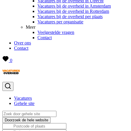
Vacatures bij de overheid in Utrecht
Vacatures bij de overheid in Amsterdam
Vacatures bij de overheid in Rotterdam
Vacatures bij de overheid per plaats
Vacatures per organisatie
Meer
Veelgestelde vragen
Contact
Over ons
Contact
0
Vacatures
Gehele site