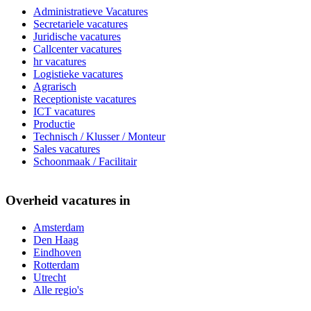
Administratieve Vacatures
Secretariele vacatures
Juridische vacatures
Callcenter vacatures
hr vacatures
Logistieke vacatures
Agrarisch
Receptioniste vacatures
ICT vacatures
Productie
Technisch / Klusser / Monteur
Sales vacatures
Schoonmaak / Facilitair
Overheid vacatures in
Amsterdam
Den Haag
Eindhoven
Rotterdam
Utrecht
Alle regio's