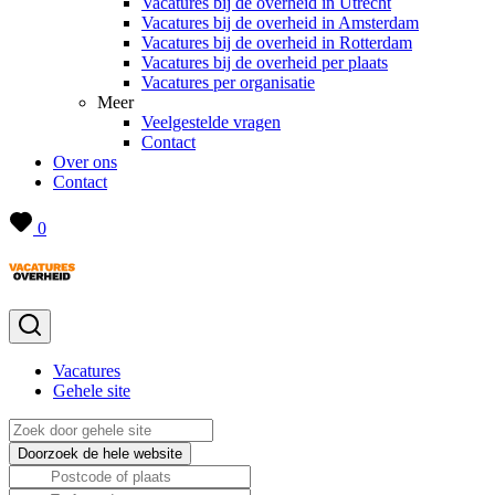
Vacatures bij de overheid in Utrecht
Vacatures bij de overheid in Amsterdam
Vacatures bij de overheid in Rotterdam
Vacatures bij de overheid per plaats
Vacatures per organisatie
Meer
Veelgestelde vragen
Contact
Over ons
Contact
0
Vacatures
Gehele site