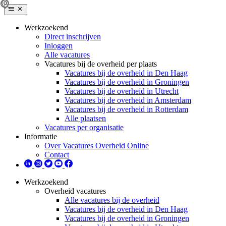
Werkzoekend
Direct inschrijven
Inloggen
Alle vacatures
Vacatures bij de overheid per plaats
Vacatures bij de overheid in Den Haag
Vacatures bij de overheid in Groningen
Vacatures bij de overheid in Utrecht
Vacatures bij de overheid in Amsterdam
Vacatures bij de overheid in Rotterdam
Alle plaatsen
Vacatures per organisatie
Informatie
Over Vacatures Overheid Online
Contact
Werkzoekend
Overheid vacatures
Alle vacatures bij de overheid
Vacatures bij de overheid in Den Haag
Vacatures bij de overheid in Groningen