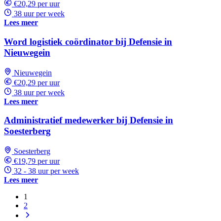
€20,29 per uur
38 uur per week
Lees meer
Word logistiek coördinator bij Defensie in
Nieuwegein
Nieuwegein
€20,29 per uur
38 uur per week
Lees meer
Administratief medewerker bij Defensie in
Soesterberg
Soesterberg
€19,79 per uur
32 - 38 uur per week
Lees meer
1
2