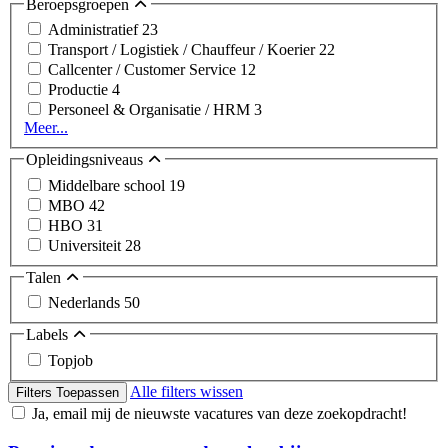
Beroepsgroepen
Administratief
23
Transport / Logistiek / Chauffeur / Koerier
22
Callcenter / Customer Service
12
Productie
4
Personeel & Organisatie / HRM
3
Meer...
Opleidingsniveaus
Middelbare school
19
MBO
42
HBO
31
Universiteit
28
Talen
Nederlands
50
Labels
Topjob
Alle filters wissen
Filters Toepassen
Ja, email mij de nieuwste vacatures van deze zoekopdracht!