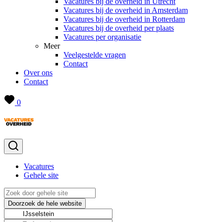
Vacatures bij de overheid in Utrecht
Vacatures bij de overheid in Amsterdam
Vacatures bij de overheid in Rotterdam
Vacatures bij de overheid per plaats
Vacatures per organisatie
Meer
Veelgestelde vragen
Contact
Over ons
Contact
0
Vacatures
Gehele site