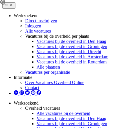
Werkzoekend
Direct inschrijven
Inloggen
Alle vacatures
Vacatures bij de overheid per plaats
Vacatures bij de overheid in Den Haag
Vacatures bij de overheid in Groningen
Vacatures bij de overheid in Utrecht
Vacatures bij de overheid in Amsterdam
Vacatures bij de overheid in Rotterdam
Alle plaatsen
Vacatures per organisatie
Informatie
Over Vacatures Overheid Online
Contact
Werkzoekend
Overheid vacatures
Alle vacatures bij de overheid
Vacatures bij de overheid in Den Haag
Vacatures bij de overheid in Groningen