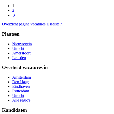
1
2
Overzicht pagina vacatures IJsselstein
Plaatsen
Nieuwegein
Utrecht
Amersfoort
Leusden
Overheid vacatures in
Amsterdam
Den Haag
Eindhoven
Rotterdam
Utrecht
Alle regio's
Kandidaten