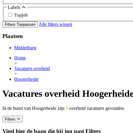
Labels
Topjob
Alle filters wissen
Filters Toepassen
Plaatsen
Middelburg
Home
>
Vacatures overheid
>
Hoogerheide
Vacatures overheid Hoogerheid
In de buurt van Hoogerheide zijn
8
overheid vacatures gevonden.
Filters
Vind hier de baan die bij jou past
Filters