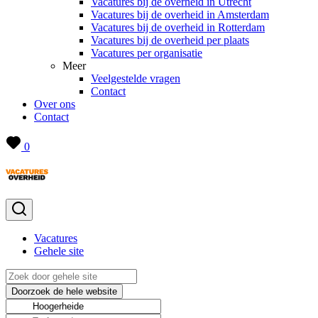
Vacatures bij de overheid in Utrecht
Vacatures bij de overheid in Amsterdam
Vacatures bij de overheid in Rotterdam
Vacatures bij de overheid per plaats
Vacatures per organisatie
Meer
Veelgestelde vragen
Contact
Over ons
Contact
0
Vacatures
Gehele site