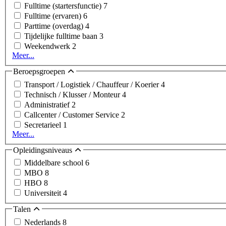
Fulltime (startersfunctie)
7
Fulltime (ervaren)
6
Parttime (overdag)
4
Tijdelijke fulltime baan
3
Weekendwerk
2
Meer...
Beroepsgroepen
Transport / Logistiek / Chauffeur / Koerier
4
Technisch / Klusser / Monteur
4
Administratief
2
Callcenter / Customer Service
2
Secretarieel
1
Meer...
Opleidingsniveaus
Middelbare school
6
MBO
8
HBO
8
Universiteit
4
Talen
Nederlands
8