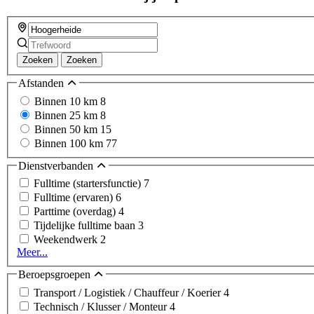
Zoeken
Zoeken
Afstanden
Binnen 10 km
8
Binnen 25 km
8
Binnen 50 km
15
Binnen 100 km
77
Dienstverbanden
Fulltime (startersfunctie)
7
Fulltime (ervaren)
6
Parttime (overdag)
4
Tijdelijke fulltime baan
3
Weekendwerk
2
Meer...
Beroepsgroepen
Transport / Logistiek / Chauffeur / Koerier
4
Technisch / Klusser / Monteur
4