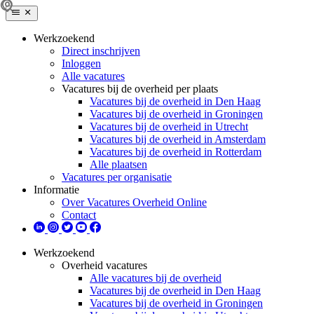
Werkzoekend
Direct inschrijven
Inloggen
Alle vacatures
Vacatures bij de overheid per plaats
Vacatures bij de overheid in Den Haag
Vacatures bij de overheid in Groningen
Vacatures bij de overheid in Utrecht
Vacatures bij de overheid in Amsterdam
Vacatures bij de overheid in Rotterdam
Alle plaatsen
Vacatures per organisatie
Informatie
Over Vacatures Overheid Online
Contact
Werkzoekend
Overheid vacatures
Alle vacatures bij de overheid
Vacatures bij de overheid in Den Haag
Vacatures bij de overheid in Groningen