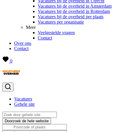
Vacatures bij de overheid in Utrecht
Vacatures bij de overheid in Amsterdam
Vacatures bij de overheid in Rotterdam
Vacatures bij de overheid per plaats
Vacatures per organisatie
Meer
Veelgestelde vragen
Contact
Over ons
Contact
0
Vacatures
Gehele site