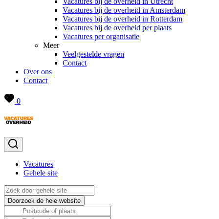
Vacatures bij de overheid in Utrecht
Vacatures bij de overheid in Amsterdam
Vacatures bij de overheid in Rotterdam
Vacatures bij de overheid per plaats
Vacatures per organisatie
Meer
Veelgestelde vragen
Contact
Over ons
Contact
0
Vacatures
Gehele site