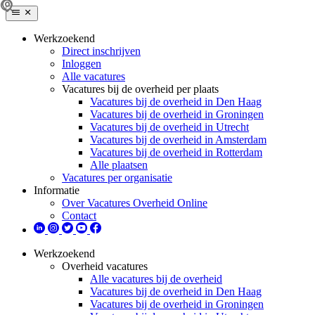
Werkzoekend
Direct inschrijven
Inloggen
Alle vacatures
Vacatures bij de overheid per plaats
Vacatures bij de overheid in Den Haag
Vacatures bij de overheid in Groningen
Vacatures bij de overheid in Utrecht
Vacatures bij de overheid in Amsterdam
Vacatures bij de overheid in Rotterdam
Alle plaatsen
Vacatures per organisatie
Informatie
Over Vacatures Overheid Online
Contact
Werkzoekend
Overheid vacatures
Alle vacatures bij de overheid
Vacatures bij de overheid in Den Haag
Vacatures bij de overheid in Groningen