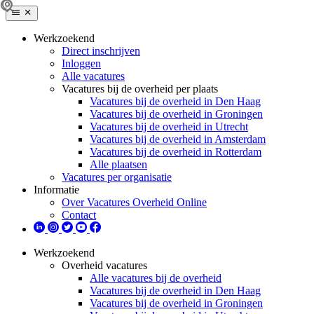
Werkzoekend
Direct inschrijven
Inloggen
Alle vacatures
Vacatures bij de overheid per plaats
Vacatures bij de overheid in Den Haag
Vacatures bij de overheid in Groningen
Vacatures bij de overheid in Utrecht
Vacatures bij de overheid in Amsterdam
Vacatures bij de overheid in Rotterdam
Alle plaatsen
Vacatures per organisatie
Informatie
Over Vacatures Overheid Online
Contact
Werkzoekend
Overheid vacatures
Alle vacatures bij de overheid
Vacatures bij de overheid in Den Haag
Vacatures bij de overheid in Groningen