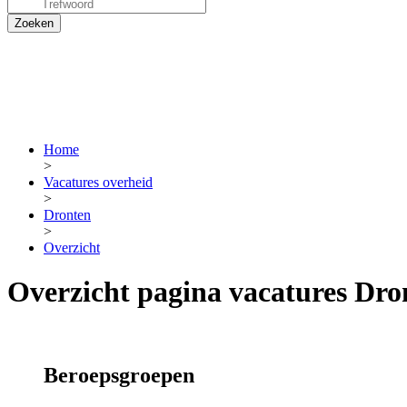
Home
>
Vacatures overheid
>
Dronten
>
Overzicht
Overzicht pagina vacatures Dro
Beroepsgroepen