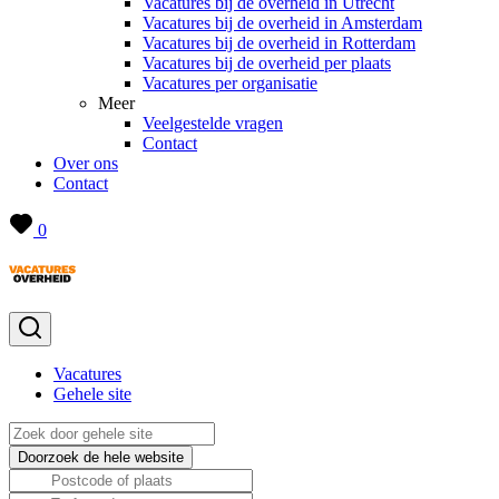
Vacatures bij de overheid in Utrecht
Vacatures bij de overheid in Amsterdam
Vacatures bij de overheid in Rotterdam
Vacatures bij de overheid per plaats
Vacatures per organisatie
Meer
Veelgestelde vragen
Contact
Over ons
Contact
0
Vacatures
Gehele site