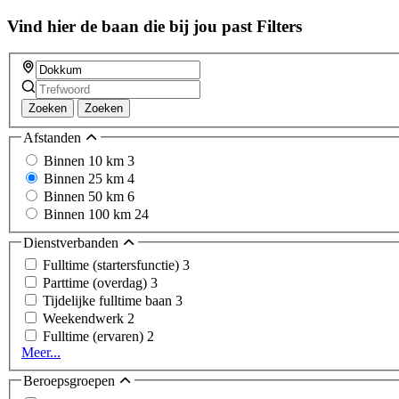
Vind hier de baan die bij jou past
Filters
Zoeken
Zoeken
Afstanden
Binnen 10 km
3
Binnen 25 km
4
Binnen 50 km
6
Binnen 100 km
24
Dienstverbanden
Fulltime (startersfunctie)
3
Parttime (overdag)
3
Tijdelijke fulltime baan
3
Weekendwerk
2
Fulltime (ervaren)
2
Meer...
Beroepsgroepen