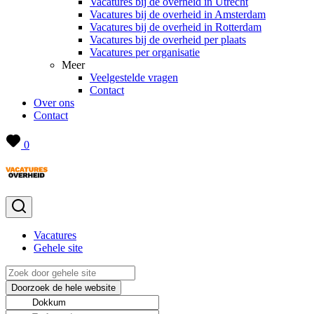
Vacatures bij de overheid in Utrecht
Vacatures bij de overheid in Amsterdam
Vacatures bij de overheid in Rotterdam
Vacatures bij de overheid per plaats
Vacatures per organisatie
Meer
Veelgestelde vragen
Contact
Over ons
Contact
0
Vacatures
Gehele site