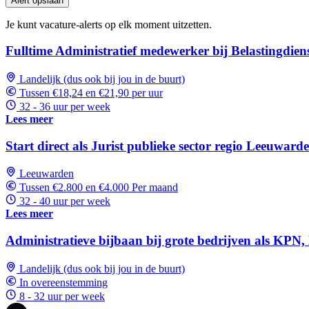
Alert opslaan
Je kunt vacature-alerts op elk moment uitzetten.
Fulltime Administratief medewerker bij Belastingdien
Landelijk (dus ook bij jou in de buurt)
Tussen €18,24 en €21,90 per uur
32 - 36 uur per week
Lees meer
Start direct als Jurist publieke sector regio Leeuward
Leeuwarden
Tussen €2.800 en €4.000 Per maand
32 - 40 uur per week
Lees meer
Administratieve bijbaan bij grote bedrijven als KP
Landelijk (dus ook bij jou in de buurt)
In overeenstemming
8 - 32 uur per week