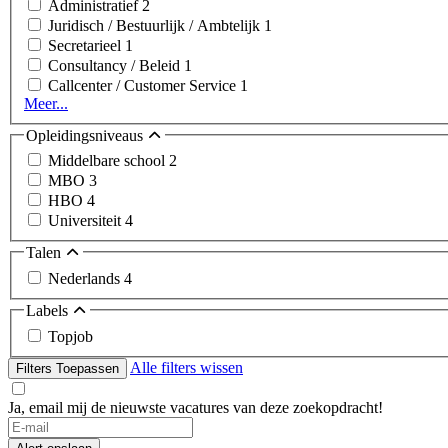
Administratief
2
Juridisch / Bestuurlijk / Ambtelijk
1
Secretarieel
1
Consultancy / Beleid
1
Callcenter / Customer Service
1
Meer...
Opleidingsniveaus
Middelbare school
2
MBO
3
HBO
4
Universiteit
4
Talen
Nederlands
4
Labels
Topjob
Alle filters wissen
Filters Toepassen
Ja, email mij de nieuwste vacatures van deze zoekopdracht!