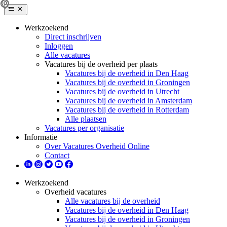
Werkzoekend
Direct inschrijven
Inloggen
Alle vacatures
Vacatures bij de overheid per plaats
Vacatures bij de overheid in Den Haag
Vacatures bij de overheid in Groningen
Vacatures bij de overheid in Utrecht
Vacatures bij de overheid in Amsterdam
Vacatures bij de overheid in Rotterdam
Alle plaatsen
Vacatures per organisatie
Informatie
Over Vacatures Overheid Online
Contact
Werkzoekend
Overheid vacatures
Alle vacatures bij de overheid
Vacatures bij de overheid in Den Haag
Vacatures bij de overheid in Groningen