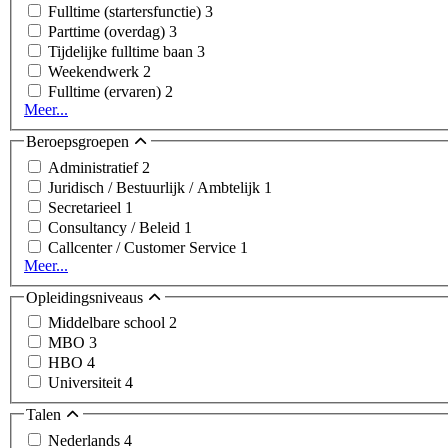
Fulltime (startersfunctie)
3
Parttime (overdag)
3
Tijdelijke fulltime baan
3
Weekendwerk
2
Fulltime (ervaren)
2
Meer...
Beroepsgroepen
Administratief
2
Juridisch / Bestuurlijk / Ambtelijk
1
Secretarieel
1
Consultancy / Beleid
1
Callcenter / Customer Service
1
Meer...
Opleidingsniveaus
Middelbare school
2
MBO
3
HBO
4
Universiteit
4
Talen
Nederlands
4