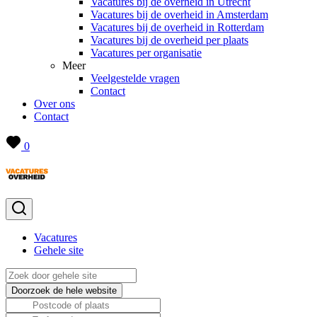
Vacatures bij de overheid in Utrecht
Vacatures bij de overheid in Amsterdam
Vacatures bij de overheid in Rotterdam
Vacatures bij de overheid per plaats
Vacatures per organisatie
Meer
Veelgestelde vragen
Contact
Over ons
Contact
0
Vacatures
Gehele site