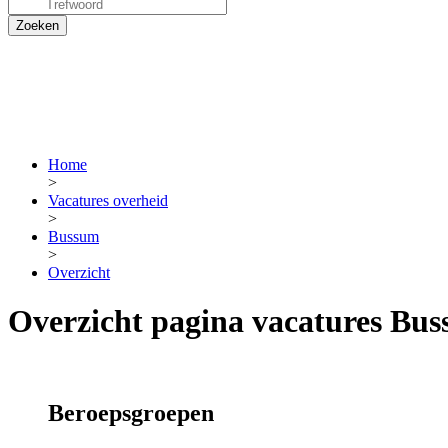
Home
>
Vacatures overheid
>
Bussum
>
Overzicht
Overzicht pagina vacatures Bu
Beroepsgroepen