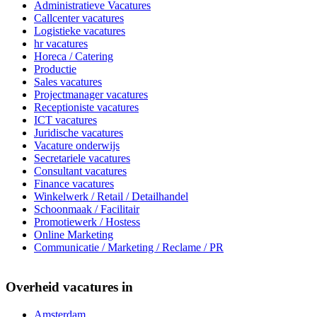
Administratieve Vacatures
Callcenter vacatures
Logistieke vacatures
hr vacatures
Horeca / Catering
Productie
Sales vacatures
Projectmanager vacatures
Receptioniste vacatures
ICT vacatures
Juridische vacatures
Vacature onderwijs
Secretariele vacatures
Consultant vacatures
Finance vacatures
Winkelwerk / Retail / Detailhandel
Schoonmaak / Facilitair
Promotiewerk / Hostess
Online Marketing
Communicatie / Marketing / Reclame / PR
Overheid vacatures in
Amsterdam