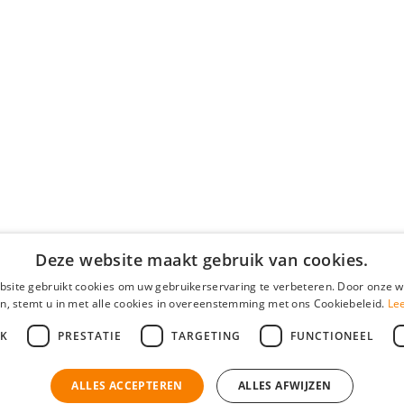
Deze website maakt gebruik van cookies.
site gebruikt cookies om uw gebruikerservaring te verbeteren. Door onze w
n, stemt u in met alle cookies in overeenstemming met ons Cookiebeleid.
Le
JK
PRESTATIE
TARGETING
FUNCTIONEEL
ALLES ACCEPTEREN
ALLES AFWIJZEN