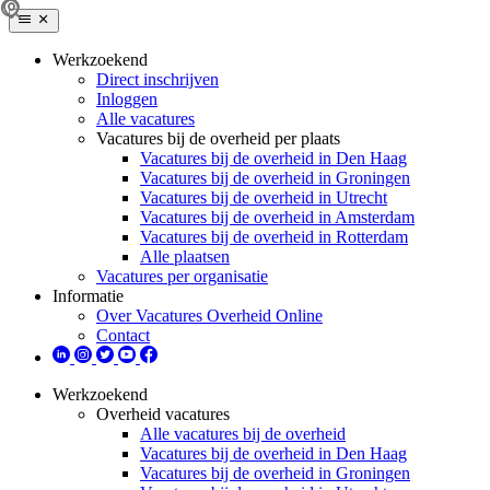
Werkzoekend
Direct inschrijven
Inloggen
Alle vacatures
Vacatures bij de overheid per plaats
Vacatures bij de overheid in Den Haag
Vacatures bij de overheid in Groningen
Vacatures bij de overheid in Utrecht
Vacatures bij de overheid in Amsterdam
Vacatures bij de overheid in Rotterdam
Alle plaatsen
Vacatures per organisatie
Informatie
Over Vacatures Overheid Online
Contact
Werkzoekend
Overheid vacatures
Alle vacatures bij de overheid
Vacatures bij de overheid in Den Haag
Vacatures bij de overheid in Groningen