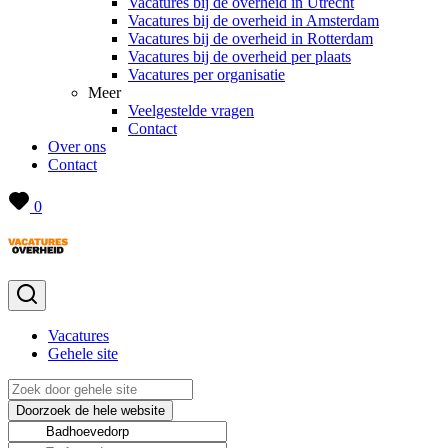
Vacatures bij de overheid in Utrecht
Vacatures bij de overheid in Amsterdam
Vacatures bij de overheid in Rotterdam
Vacatures bij de overheid per plaats
Vacatures per organisatie
Meer
Veelgestelde vragen
Contact
Over ons
Contact
0
Vacatures
Gehele site