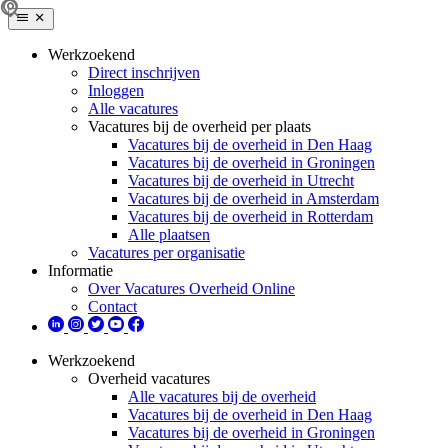
Werkzoekend
Direct inschrijven
Inloggen
Alle vacatures
Vacatures bij de overheid per plaats
Vacatures bij de overheid in Den Haag
Vacatures bij de overheid in Groningen
Vacatures bij de overheid in Utrecht
Vacatures bij de overheid in Amsterdam
Vacatures bij de overheid in Rotterdam
Alle plaatsen
Vacatures per organisatie
Informatie
Over Vacatures Overheid Online
Contact
Werkzoekend
Overheid vacatures
Alle vacatures bij de overheid
Vacatures bij de overheid in Den Haag
Vacatures bij de overheid in Groningen