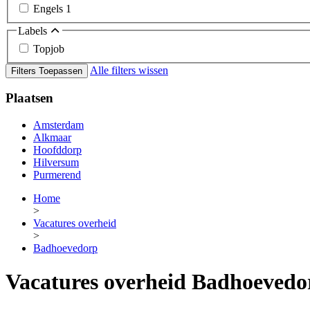
Engels
1
Labels
Topjob
Alle filters wissen
Filters Toepassen
Plaatsen
Amsterdam
Alkmaar
Hoofddorp
Hilversum
Purmerend
Home
>
Vacatures overheid
>
Badhoevedorp
Vacatures overheid Badhoevedo