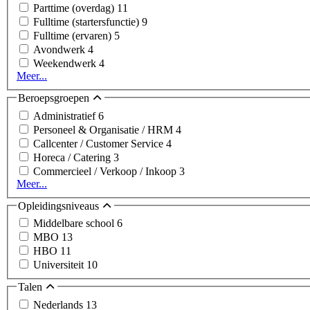
Parttime (overdag)
11
Fulltime (startersfunctie)
9
Fulltime (ervaren)
5
Avondwerk
4
Weekendwerk
4
Meer...
Beroepsgroepen
Administratief
6
Personeel & Organisatie / HRM
4
Callcenter / Customer Service
4
Horeca / Catering
3
Commercieel / Verkoop / Inkoop
3
Meer...
Opleidingsniveaus
Middelbare school
6
MBO
13
HBO
11
Universiteit
10
Talen
Nederlands
13