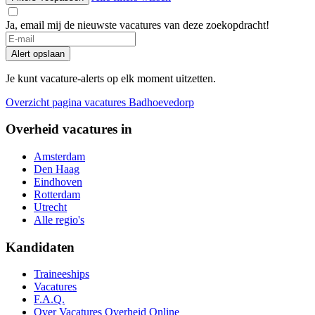
Ja, email mij de nieuwste vacatures van deze zoekopdracht!
Alert opslaan
Je kunt vacature-alerts op elk moment uitzetten.
Overzicht pagina vacatures Badhoevedorp
Overheid vacatures in
Amsterdam
Den Haag
Eindhoven
Rotterdam
Utrecht
Alle regio's
Kandidaten
Traineeships
Vacatures
F.A.Q.
Over Vacatures Overheid Online