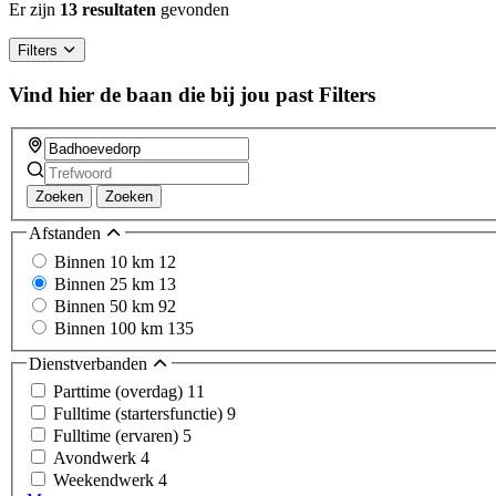
Er zijn
13 resultaten
gevonden
Filters
Vind hier de baan die bij jou past
Filters
Zoeken
Zoeken
Afstanden
Binnen 10 km
12
Binnen 25 km
13
Binnen 50 km
92
Binnen 100 km
135
Dienstverbanden
Parttime (overdag)
11
Fulltime (startersfunctie)
9
Fulltime (ervaren)
5
Avondwerk
4
Weekendwerk
4