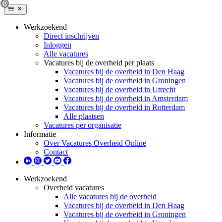
Werkzoekend
Direct inschrijven
Inloggen
Alle vacatures
Vacatures bij de overheid per plaats
Vacatures bij de overheid in Den Haag
Vacatures bij de overheid in Groningen
Vacatures bij de overheid in Utrecht
Vacatures bij de overheid in Amsterdam
Vacatures bij de overheid in Rotterdam
Alle plaatsen
Vacatures per organisatie
Informatie
Over Vacatures Overheid Online
Contact
Werkzoekend
Overheid vacatures
Alle vacatures bij de overheid
Vacatures bij de overheid in Den Haag
Vacatures bij de overheid in Groningen