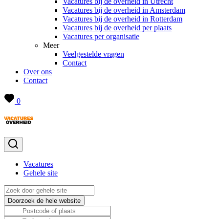
Vacatures bij de overheid in Utrecht
Vacatures bij de overheid in Amsterdam
Vacatures bij de overheid in Rotterdam
Vacatures bij de overheid per plaats
Vacatures per organisatie
Meer
Veelgestelde vragen
Contact
Over ons
Contact
0
Vacatures
Gehele site