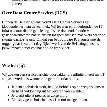
komen.
Over Data Center Services (DCS)
Binnen de Belastingdienst vormt Data Center Services het
kloppende hart van de techniek. Wij leveren en onderhouden de IT-
infrastructuur die de gehele organisatie draaiende houdt: van
gestandaardiseerde basisdiensten tot specialistisch maatwerk waar de
situatie daartoe vraagt. Omdat een betrouwbare ICT-omgeving de
ruggengraat is van het dagelijkse werk van de Belastingdienst, is
jouw impact direct voelbaar op de werkvloer.
Wie ben jij?
Wij zoeken een servicegerichte doorpakker die affiniteit heeft met IT
en pas tevreden is wanneer de gebruiker dat ook is.
Je bent analytisch sterk, bekijkt hobbels op de weg als kansen
en haalt voldoening uit het leveren van kwaliteit;
Je werkt uiterst precies en zorgvuldig;
Een stevige technische basis is mooi meegenomen.