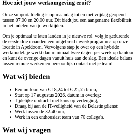
Hoe ziet jouw werkomgeving eruit?
Onze supportafdeling is op maandag tot en met vrijdag geopend
tussen 07.00 en 20.00 uur. Dit biedt jou een aangename flexibiliteit
in het indelen van je werktijden.
Om je optimaal te laten landen in je nieuwe rol, volg je gedurende
de eerste drie maanden een uitgebreid inwerkprogramma op onze
locatie in Apeldoorn. Vervolgens stap je over op een hybride
werkmodel: je werkt dan minimaal twee dagen per week op kantoor
en kunt de overige dagen vanuit huis aan de slag. Een ideale balans
tussen remote werken en persoonlijk contact met je team!
Wat wij bieden
Een uurloon van € 18,24 tot € 25,55 bruto;
Start op 17 augustus 2026, datum in overleg;
Tijdelijke opdracht met kans op verlenging;
Draag bij aan de IT-veiligheid van de Belastingdienst;
Werk tussen de 32-40 uur;
Werk in een enthousiast team van 70 collega's.
Wat wij vragen