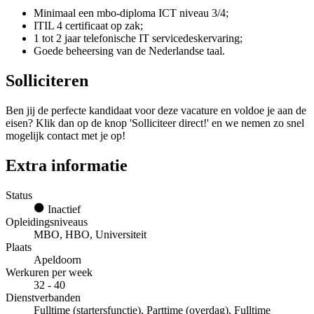
Minimaal een mbo-diploma ICT niveau 3/4;
ITIL 4 certificaat op zak;
1 tot 2 jaar telefonische IT servicedeskervaring;
Goede beheersing van de Nederlandse taal.
Solliciteren
Ben jij de perfecte kandidaat voor deze vacature en voldoe je aan de
eisen? Klik dan op de knop 'Solliciteer direct!' en we nemen zo snel
mogelijk contact met je op!
Extra informatie
Status
Inactief
Opleidingsniveaus
MBO, HBO, Universiteit
Plaats
Apeldoorn
Werkuren per week
32 - 40
Dienstverbanden
Fulltime (startersfunctie), Parttime (overdag), Fulltime