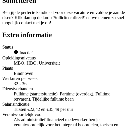
Solliciteren
Ben jij de perfecte kandidaat voor deze vacature en voldoe je aan de
eisen? Klik dan op de knop 'Solliciteer direct!' en we nemen zo snel
mogelijk contact met je op!
Extra informatie
Status
Inactief
Opleidingsniveaus
MBO, HBO, Universiteit
Plaats
Eindhoven
Werkuren per week
32 - 36
Dienstverbanden
Fulltime (startersfunctie), Parttime (overdag), Fulltime
(ervaren), Tijdelijke fulltime baan
Salarisindicatie
Tussen €22,42 en €35,49 per uur
Verantwoordelijk voor
Als administratief financieel medewerker ben je
verantwoordelijk voor het integraal beoordelen, toetsen en