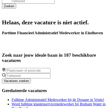
Helaas, deze vacature is niet actief.
Parttime Financieel Administratief Medewerker in Eindhoven
Zoek naar jouw ideale baan in 187 beschikbare
vacatures
Vacatures zoeken
Gerelateerde vacatures
Fulltime Administratief Medewerker bij de Douane in Venlo!
Word fulltime klantenservicemedewerker bij Brabant Water in