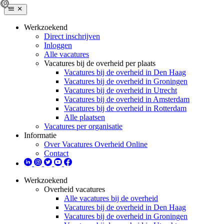
Werkzoekend
Direct inschrijven
Inloggen
Alle vacatures
Vacatures bij de overheid per plaats
Vacatures bij de overheid in Den Haag
Vacatures bij de overheid in Groningen
Vacatures bij de overheid in Utrecht
Vacatures bij de overheid in Amsterdam
Vacatures bij de overheid in Rotterdam
Alle plaatsen
Vacatures per organisatie
Informatie
Over Vacatures Overheid Online
Contact
Werkzoekend
Overheid vacatures
Alle vacatures bij de overheid
Vacatures bij de overheid in Den Haag
Vacatures bij de overheid in Groningen