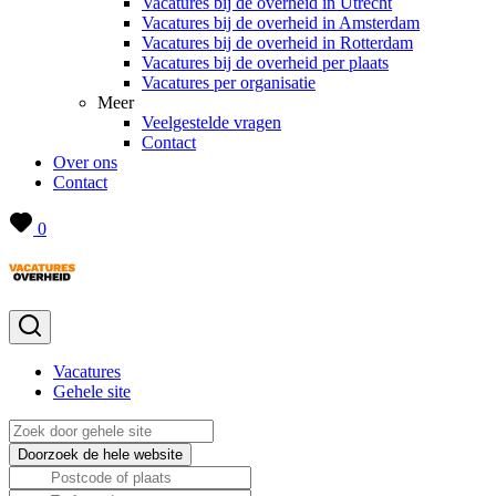
Vacatures bij de overheid in Utrecht
Vacatures bij de overheid in Amsterdam
Vacatures bij de overheid in Rotterdam
Vacatures bij de overheid per plaats
Vacatures per organisatie
Meer
Veelgestelde vragen
Contact
Over ons
Contact
0
Vacatures
Gehele site