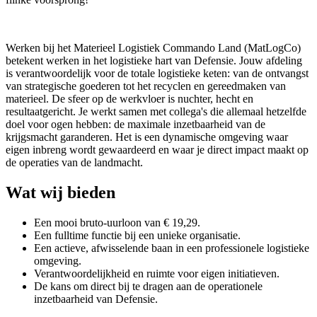
Werken bij het Materieel Logistiek Commando Land (MatLogCo)
betekent werken in het logistieke hart van Defensie. Jouw afdeling
is verantwoordelijk voor de totale logistieke keten: van de ontvangst
van strategische goederen tot het recyclen en gereedmaken van
materieel. De sfeer op de werkvloer is nuchter, hecht en
resultaatgericht. Je werkt samen met collega's die allemaal hetzelfde
doel voor ogen hebben: de maximale inzetbaarheid van de
krijgsmacht garanderen. Het is een dynamische omgeving waar
eigen inbreng wordt gewaardeerd en waar je direct impact maakt op
de operaties van de landmacht.
Wat wij bieden
Een mooi bruto-uurloon van € 19,29.
Een fulltime functie bij een unieke organisatie.
Een actieve, afwisselende baan in een professionele logistieke
omgeving.
Verantwoordelijkheid en ruimte voor eigen initiatieven.
De kans om direct bij te dragen aan de operationele
inzetbaarheid van Defensie.