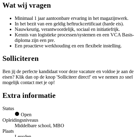
Wat wij vragen
Minimaal 1 jaar aantoonbare ervaring in het magazijnwerk.
In het bezit van een geldig heftruckcertificaat (harde eis).
Nauwkeurig, verantwoordelijk, sociaal en initiatiefrijk.
Kennis van logistieke processen/systemen en een VCA Basis-
diploma zijn een pre.
Een proactieve werkhouding en een flexibele instelling.
Solliciteren
Ben jij de perfecte kandidaat voor deze vacature en voldoe je aan de
eisen? Klik dan op de knop 'Solliciteer direct!' en we nemen zo snel
mogelijk contact met je op!
Extra informatie
Status
Open
Opleidingsniveaus
Middelbare school, MBO
Plaats
Leusden