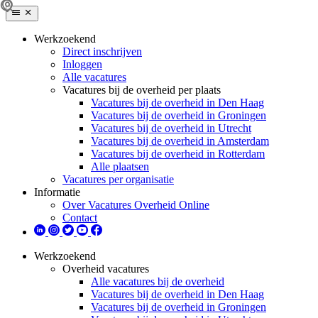
Werkzoekend
Direct inschrijven
Inloggen
Alle vacatures
Vacatures bij de overheid per plaats
Vacatures bij de overheid in Den Haag
Vacatures bij de overheid in Groningen
Vacatures bij de overheid in Utrecht
Vacatures bij de overheid in Amsterdam
Vacatures bij de overheid in Rotterdam
Alle plaatsen
Vacatures per organisatie
Informatie
Over Vacatures Overheid Online
Contact
Werkzoekend
Overheid vacatures
Alle vacatures bij de overheid
Vacatures bij de overheid in Den Haag
Vacatures bij de overheid in Groningen