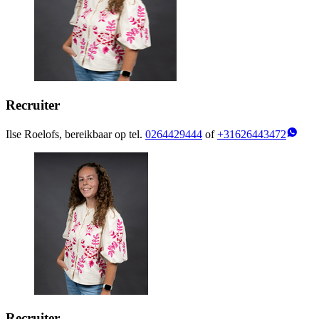
Recruiter
Ilse Roelofs, bereikbaar op tel.
0264429444
of
+31626443472
Recruiter