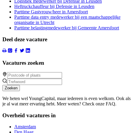
Logistiek medewerker bij Defensie in Leusden
Heftruckchauffeur bij Defensie in Leusden
Parttime Gastvrouw/heer in Amersfoort
Parttime data entry medewerker bij een maatschappelijke
organisatie in Utrecht
Parttime belastingmedewerker bij Gemeente Amersfoort
Deel deze vacature
Vacatures zoeken
Zoeken
We heten wel YoungCapital, maar iedereen is even welkom. Ook als
je al wat meer ervaring hebt. Meer weten? Check onze FAQ.
Overheid vacatures in
Amsterdam
Den Haag