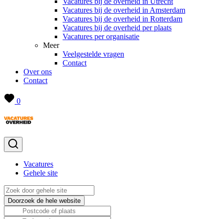
Vacatures bij de overheid in Utrecht
Vacatures bij de overheid in Amsterdam
Vacatures bij de overheid in Rotterdam
Vacatures bij de overheid per plaats
Vacatures per organisatie
Meer
Veelgestelde vragen
Contact
Over ons
Contact
0
Vacatures
Gehele site