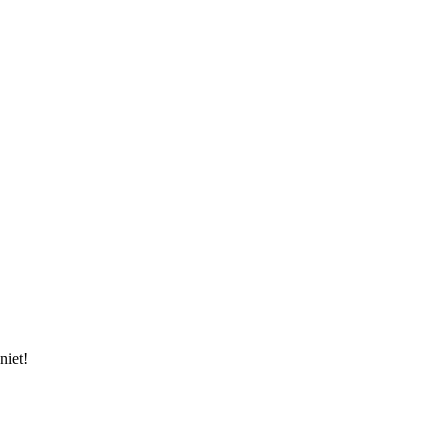
niet!