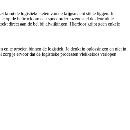
komt de logistieke keten van de krijgsmacht stil te liggen. Je
je op de heftruck om een spoedorder razendsnel de deur uit te
trekt direct aan de bel bij afwijkingen. Hierdoor grijpt geen enkele
en en te groeien binnen de logistiek. Je denkt in oplossingen en niet in
 zorg je ervoor dat de logistieke processen vlekkeloos verlopen.