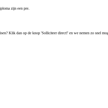
ploma zijn een pre.
isen? Klik dan op de knop 'Solliciteer direct!' en we nemen zo snel mog