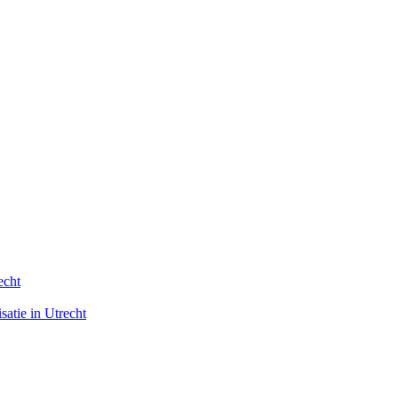
echt
satie in Utrecht