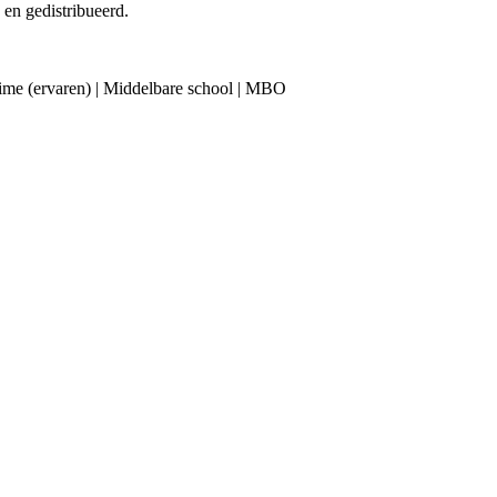
n en gedistribueerd.
ltime (ervaren) | Middelbare school | MBO