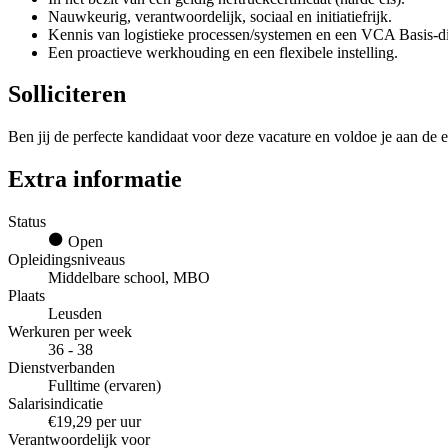
Nauwkeurig, verantwoordelijk, sociaal en initiatiefrijk.
Kennis van logistieke processen/systemen en een VCA Basis-di
Een proactieve werkhouding en een flexibele instelling.
Solliciteren
Ben jij de perfecte kandidaat voor deze vacature en voldoe je aan de e
Extra informatie
Status
Open
Opleidingsniveaus
Middelbare school, MBO
Plaats
Leusden
Werkuren per week
36 - 38
Dienstverbanden
Fulltime (ervaren)
Salarisindicatie
€19,29 per uur
Verantwoordelijk voor