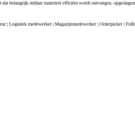
gt dat belangrijk militair materieel efficiënt wordt ontvangen, opgeslage
ffeur | Logistiek medewerker | Magazijnmedewerker | Orderpicker | Ful