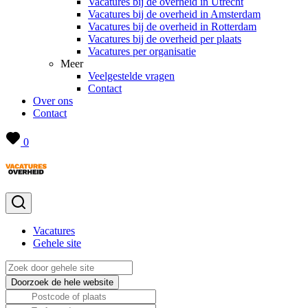
Vacatures bij de overheid in Utrecht
Vacatures bij de overheid in Amsterdam
Vacatures bij de overheid in Rotterdam
Vacatures bij de overheid per plaats
Vacatures per organisatie
Meer
Veelgestelde vragen
Contact
Over ons
Contact
0
Vacatures
Gehele site