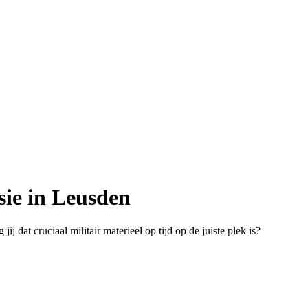
sie in Leusden
j dat cruciaal militair materieel op tijd op de juiste plek is?