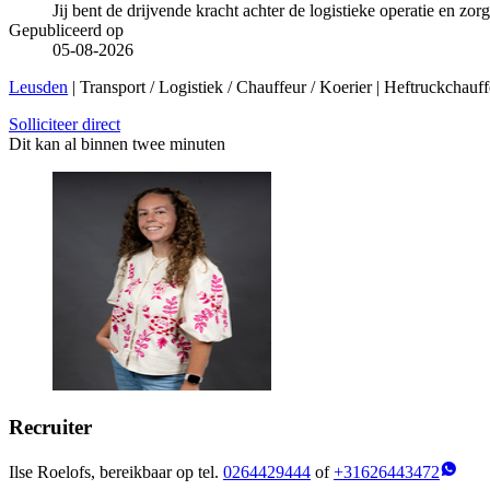
Jij bent de drijvende kracht achter de logistieke operatie en zor
Gepubliceerd op
05-08-2026
Leusden
| Transport / Logistiek / Chauffeur / Koerier | Heftruckchau
Solliciteer direct
Dit kan al binnen twee minuten
Recruiter
Ilse Roelofs, bereikbaar op tel.
0264429444
of
+31626443472