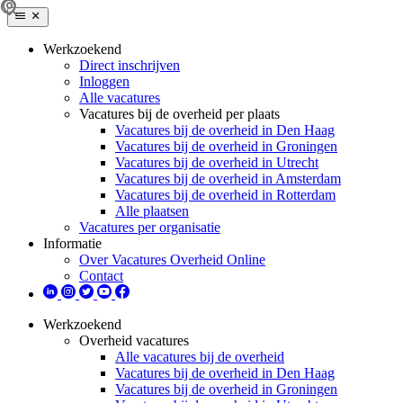
Werkzoekend
Direct inschrijven
Inloggen
Alle vacatures
Vacatures bij de overheid per plaats
Vacatures bij de overheid in Den Haag
Vacatures bij de overheid in Groningen
Vacatures bij de overheid in Utrecht
Vacatures bij de overheid in Amsterdam
Vacatures bij de overheid in Rotterdam
Alle plaatsen
Vacatures per organisatie
Informatie
Over Vacatures Overheid Online
Contact
Werkzoekend
Overheid vacatures
Alle vacatures bij de overheid
Vacatures bij de overheid in Den Haag
Vacatures bij de overheid in Groningen