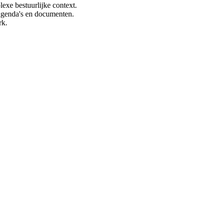
lexe bestuurlijke context.
n agenda's en documenten.
rk.