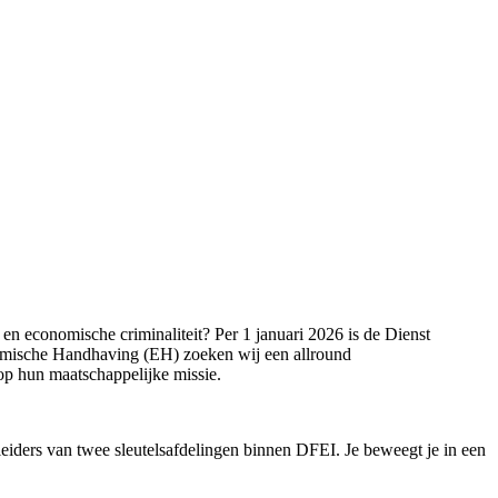
 en economische criminaliteit? Per 1 januari 2026 is de Dienst
nomische Handhaving (EH) zoeken wij een allround
 op hun maatschappelijke missie.
eiders van twee sleutelsafdelingen binnen DFEI. Je beweegt je in een