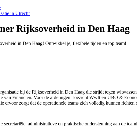
g
satie in Utrecht
er Rijksoverheid in Den Haag
erheid in Den Haag! Ontwikkel je, flexibele tijden en top team!
organisatie bij de Rijksoverheid in Den Haag die strijdt tegen witwassen
sterie van Financiën. Voor de afdelingen Toezicht Wwft en UBO & Eco
ie ervoor zorgt dat de operationele teams zich volledig kunnen richten
secretariële, administratieve en praktische ondersteuning aan de teaml