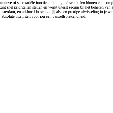
tratieve of secretariële functie en kunt goed schakelen binnen een comp
nt snel prioriteiten stellen en werkt uiterst secuur bij het beheren va
sterdam) en ad-hoc klussen zie jij als een prettige afwisseling in je we
 absolute integriteit voor jou een vanzelfsprekendheid.