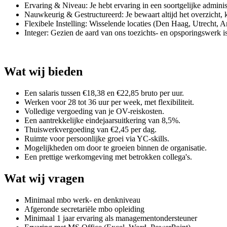
Ervaring & Niveau: Je hebt ervaring in een soortgelijke adminis
Nauwkeurig & Gestructureerd: Je bewaart altijd het overzicht, ku
Flexibele Instelling: Wisselende locaties (Den Haag, Utrecht, Am
Integer: Gezien de aard van ons toezichts- en opsporingswerk is
Wat wij bieden
Een salaris tussen €18,38 en €22,85 bruto per uur.
Werken voor 28 tot 36 uur per week, met flexibiliteit.
Volledige vergoeding van je OV-reiskosten.
Een aantrekkelijke eindejaarsuitkering van 8,5%.
Thuiswerkvergoeding van €2,45 per dag.
Ruimte voor persoonlijke groei via YC-skills.
Mogelijkheden om door te groeien binnen de organisatie.
Een prettige werkomgeving met betrokken collega's.
Wat wij vragen
Minimaal mbo werk- en denkniveau
Afgeronde secretariële mbo opleiding
Minimaal 1 jaar ervaring als managementondersteuner