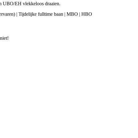
en UBO/EH vlekkeloos draaien.
 (ervaren) | Tijdelijke fulltime baan | MBO | HBO
niet!