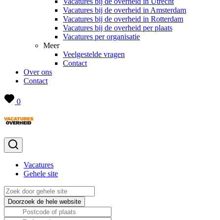
Vacatures bij de overheid in Utrecht
Vacatures bij de overheid in Amsterdam
Vacatures bij de overheid in Rotterdam
Vacatures bij de overheid per plaats
Vacatures per organisatie
Meer
Veelgestelde vragen
Contact
Over ons
Contact
0
Vacatures
Gehele site