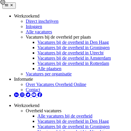
Werkzoekend
Direct inschrijven
Inloggen
Alle vacatures
Vacatures bij de overheid per plaats
Vacatures bij de overheid in Den Haag
Vacatures bij de overheid in Groningen
Vacatures bij de overheid in Utrecht
Vacatures bij de overheid in Amsterdam
Vacatures bij de overheid in Rotterdam
Alle plaatsen
Vacatures per organisatie
Informatie
Over Vacatures Overheid Online
Contact
Werkzoekend
Overheid vacatures
Alle vacatures bij de overheid
Vacatures bij de overheid in Den Haag
Vacatures bij de overheid in Groningen