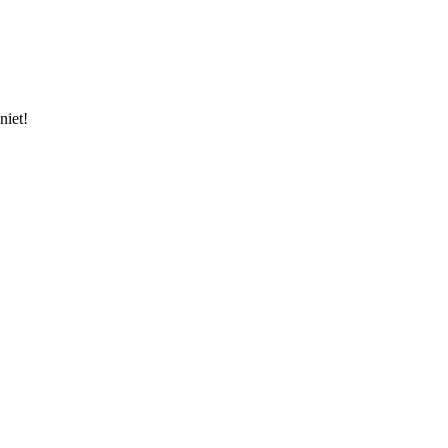
niet!