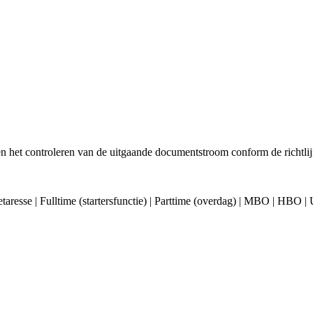
 en het controleren van de uitgaande documentstroom conform de richtli
etaresse | Fulltime (startersfunctie) | Parttime (overdag) | MBO | HBO | 