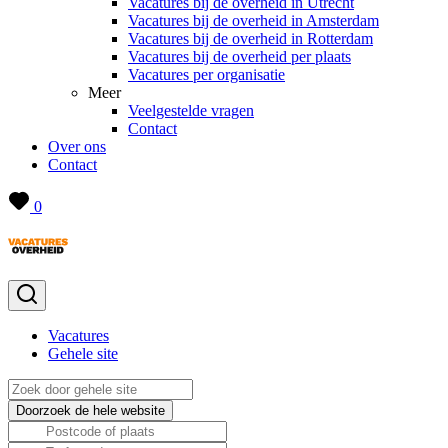
Vacatures bij de overheid in Utrecht
Vacatures bij de overheid in Amsterdam
Vacatures bij de overheid in Rotterdam
Vacatures bij de overheid per plaats
Vacatures per organisatie
Meer
Veelgestelde vragen
Contact
Over ons
Contact
0
Vacatures
Gehele site