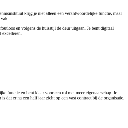
ennisinstituut krijg je niet alleen een verantwoordelijke functie, maar
 vak.
outloos en volgens de huisstijl de deur uitgaan. Je bent digitaal
l excelleren.
jke functie en bent klaar voor een rol met meer eigenaarschap. Je
s dat er na een half jaar zicht op een vast contract bij de organisatie.