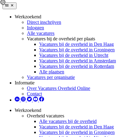
Werkzoekend
Direct inschrijven
Inloggen
Alle vacatures
Vacatures bij de overheid per plaats
Vacatures bij de overheid in Den Haag
Vacatures bij de overheid in Groningen
Vacatures bij de overheid in Utrecht
Vacatures bij de overheid in Amsterdam
Vacatures bij de overheid in Rotterdam
Alle plaatsen
Vacatures per organisatie
Informatie
Over Vacatures Overheid Online
Contact
Werkzoekend
Overheid vacatures
Alle vacatures bij de overheid
Vacatures bij de overheid in Den Haag
Vacatures bij de overheid in Groningen