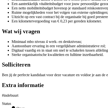
Een aantrekkelijk vitaliteitsbudget voor jouw persoonlijke gezo
Een netto mobiliteitsbudget bovenop je standaard reiskostenve
Ruime mogelijkheden voor het volgen van externe opleidingen
Uitzicht op een vast contract bij de organisatie bij goed prestere
Een kilometervergoeding van € 0,23 per gereden kilometer.
Wat wij vragen
Minimaal mbo niveau 4 werk- en denkniveau;
Aantoonbare ervaring in een vergelijkbare administratieve rol;
Digitaal vaardig en in staat om snel te schakelen tussen afdelin
Sterke organisatorische kwaliteiten en fulltime inzetbaarheid.
Solliciteren
Ben jij de perfecte kandidaat voor deze vacature en voldoe je aan de e
Extra informatie
#indebuurt
Status