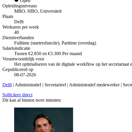
Open
Opleidingsniveaus
MBO, HBO, Universiteit
Plaats
Delft
Werkuren per week
40
Dienstverbanden
Fulltime (startersfunctie), Parttime (overdag)
Salarisindicatie
Tussen €2.850 en €3.300 Per maand
Verantwoordelijk voor
Het optimaliseren van de digitale workflow op het secretariaat
Gepubliceerd op
08-07-2026
Delft
| Administratief | Secretarieel | Administratief medewerker | Secr
Solliciteer direct
Dit kan al binnen twee minuten