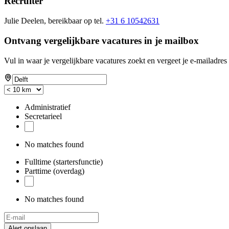
Recruiter
Julie Deelen, bereikbaar op tel.
+31 6 10542631
Ontvang vergelijkbare vacatures in je mailbox
Vul in waar je vergelijkbare vacatures zoekt en vergeet je e-mailadres 
Administratief
Secretarieel
No matches found
Fulltime (startersfunctie)
Parttime (overdag)
No matches found
Alert opslaan