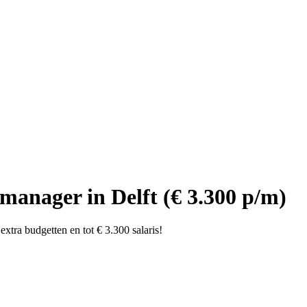
cemanager in Delft (€ 3.300 p/m)
 extra budgetten en tot € 3.300 salaris!