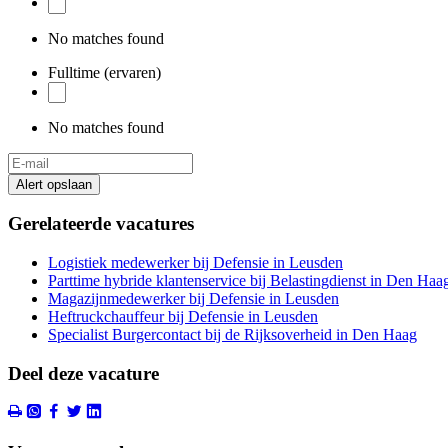
No matches found
Fulltime (ervaren)
No matches found
Alert opslaan
Gerelateerde vacatures
Logistiek medewerker bij Defensie in Leusden
Parttime hybride klantenservice bij Belastingdienst in Den Haa
Magazijnmedewerker bij Defensie in Leusden
Heftruckchauffeur bij Defensie in Leusden
Specialist Burgercontact bij de Rijksoverheid in Den Haag
Deel deze vacature