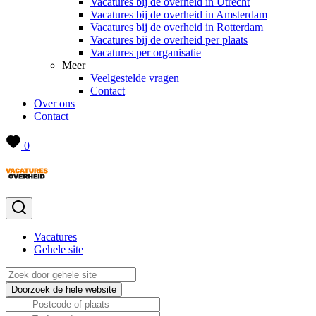
Vacatures bij de overheid in Utrecht
Vacatures bij de overheid in Amsterdam
Vacatures bij de overheid in Rotterdam
Vacatures bij de overheid per plaats
Vacatures per organisatie
Meer
Veelgestelde vragen
Contact
Over ons
Contact
0
Vacatures
Gehele site