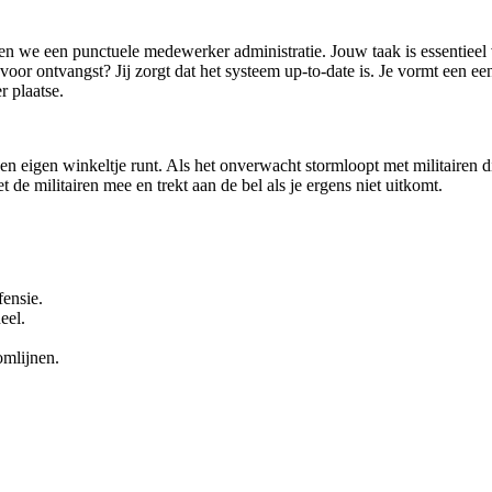
ken we een punctuele medewerker administratie.
Jouw taak is essentieel
 voor ontvangst? Jij zorgt dat het systeem up-to-date is. Je vormt een
er plaatse.
een eigen winkeltje runt. Als het onverwacht stormloopt met militairen 
 de militairen mee en trekt aan de bel als je ergens niet uitkomt.
ensie.
eel.
omlijnen.