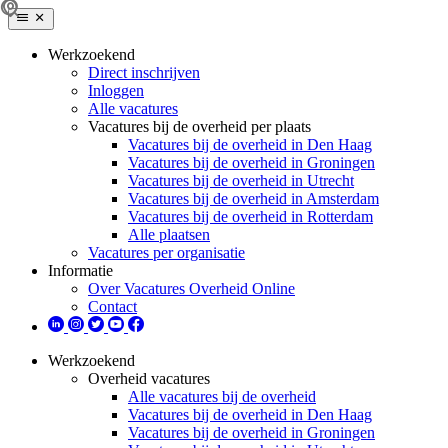
Werkzoekend
Direct inschrijven
Inloggen
Alle vacatures
Vacatures bij de overheid per plaats
Vacatures bij de overheid in Den Haag
Vacatures bij de overheid in Groningen
Vacatures bij de overheid in Utrecht
Vacatures bij de overheid in Amsterdam
Vacatures bij de overheid in Rotterdam
Alle plaatsen
Vacatures per organisatie
Informatie
Over Vacatures Overheid Online
Contact
Werkzoekend
Overheid vacatures
Alle vacatures bij de overheid
Vacatures bij de overheid in Den Haag
Vacatures bij de overheid in Groningen