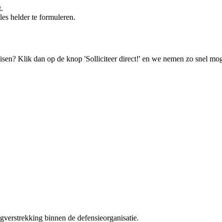
.
es helder te formuleren.
isen? Klik dan op de knop 'Solliciteer direct!' en we nemen zo snel mog
gverstrekking binnen de defensieorganisatie.