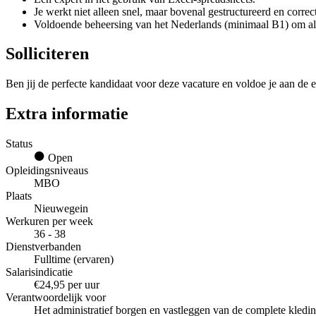
Je werkt niet alleen snel, maar bovenal gestructureerd en correct
Voldoende beheersing van het Nederlands (minimaal B1) om all
Solliciteren
Ben jij de perfecte kandidaat voor deze vacature en voldoe je aan de e
Extra informatie
Status
Open
Opleidingsniveaus
MBO
Plaats
Nieuwegein
Werkuren per week
36 - 38
Dienstverbanden
Fulltime (ervaren)
Salarisindicatie
€24,95 per uur
Verantwoordelijk voor
Het administratief borgen en vastleggen van de complete kledin