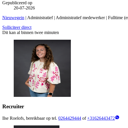
Gepubliceerd op
20-07-2026
Nieuwegein
| Administratief | Administratief medewerker | Fulltime 
Solliciteer direct
Dit kan al binnen twee minuten
Recruiter
Ilse Roelofs, bereikbaar op tel.
0264429444
of
+31626443472