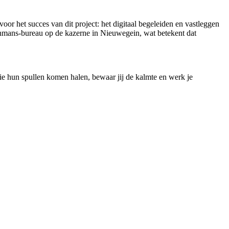
 voor het succes van dit project: het digitaal begeleiden en vastleggen
 eenmans-bureau op de kazerne in Nieuwegein, wat betekent dat
die hun spullen komen halen, bewaar jij de kalmte en werk je