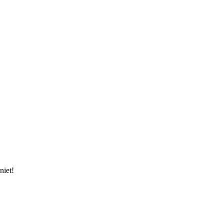
niet!