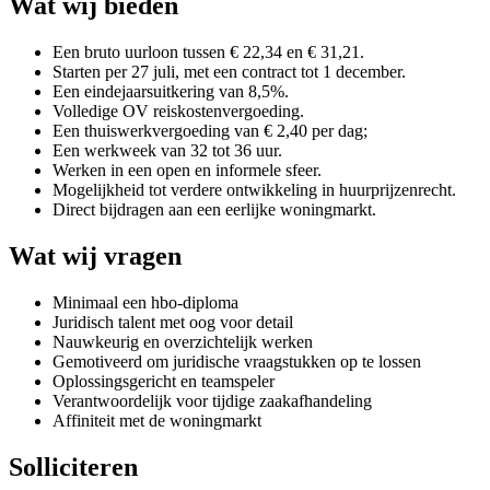
Wat wij bieden
Een bruto uurloon tussen € 22,34 en € 31,21.
Starten per 27 juli, met een contract tot 1 december.
Een eindejaarsuitkering van 8,5%.
Volledige OV reiskostenvergoeding.
Een thuiswerkvergoeding van € 2,40 per dag;
Een werkweek van 32 tot 36 uur.
Werken in een open en informele sfeer.
Mogelijkheid tot verdere ontwikkeling in huurprijzenrecht.
Direct bijdragen aan een eerlijke woningmarkt.
Wat wij vragen
Minimaal een hbo-diploma
Juridisch talent met oog voor detail
Nauwkeurig en overzichtelijk werken
Gemotiveerd om juridische vraagstukken op te lossen
Oplossingsgericht en teamspeler
Verantwoordelijk voor tijdige zaakafhandeling
Affiniteit met de woningmarkt
Solliciteren