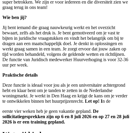
super betrokken. We zijn er voor iedereen en die diversiteit zien we
graag terug in ons team!
Wie ben jij?
Jij bent iemand die graag nauwkeurig werkt en het overzicht
bewaart, zelfs als het druk is. Je bent gemotiveerd om je vast te
bijten in juridische vraagstukken en vindt het belangrijk om bij te
dragen aan een maatschappelijk doel. Je denkt in oplossingen en
werkt graag samen in een team. Je zorgt ervoor dat jouw zaken op
tijd worden behandeld, volgens de geldende wetten en richtlijnen.
De functie van Juridisch medewerker Huurverhoging is voor 32-36
uur per week.
Praktische details
Deze functie is ideaal voor jou als je een universitaire achtergrond
hebt en klaar bent om je tanden te zetten in de Nederlandse
woningmarkt. Je werkt in Den Haag en krijgt de kans om je verder
te ontwikkelen binnen het huurprijzenrecht.
Let op! I
n de
eerste vier weken heb je geen vakantie gepland.
De
sollicitatiegesprekken zijn op 6 en 8 juli 2026 en op 27 en 28 juli
2026 is er een training gepland.