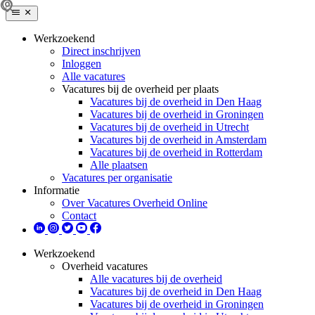
Werkzoekend
Direct inschrijven
Inloggen
Alle vacatures
Vacatures bij de overheid per plaats
Vacatures bij de overheid in Den Haag
Vacatures bij de overheid in Groningen
Vacatures bij de overheid in Utrecht
Vacatures bij de overheid in Amsterdam
Vacatures bij de overheid in Rotterdam
Alle plaatsen
Vacatures per organisatie
Informatie
Over Vacatures Overheid Online
Contact
Werkzoekend
Overheid vacatures
Alle vacatures bij de overheid
Vacatures bij de overheid in Den Haag
Vacatures bij de overheid in Groningen