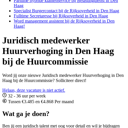
Parttime hybride klantenservice bij Belastingdienst in Den
Haag
Specialist Burgercontact bij de Rijksoverheid in Den Haag
Fulltime Secretaresse bij Rijksoverheid in Den Haag
Word management assistent bij de Rijksoverheid in Den
Haag!
Juridisch medewerker
Huurverhoging in Den Haag
bij de Huurcommissie
Word jij onze nieuwe Juridisch medewerker Huurverhoging in Den
Haag bij de Huurcommissie? Solliciteer direct!
Helaas, deze vacature is niet actief.
32 - 36 uur per week
Tussen €3.485 en €4.868 Per maand
Wat ga je doen?
Ben jij een juridisch talent met oog voor detail en wil je bijdragen