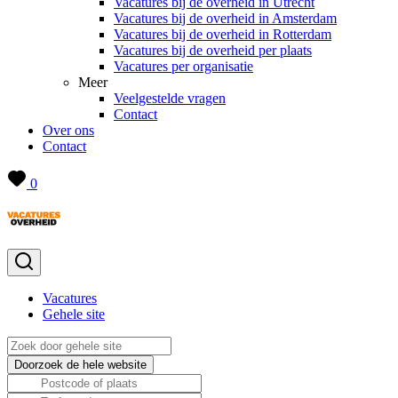
Vacatures bij de overheid in Utrecht
Vacatures bij de overheid in Amsterdam
Vacatures bij de overheid in Rotterdam
Vacatures bij de overheid per plaats
Vacatures per organisatie
Meer
Veelgestelde vragen
Contact
Over ons
Contact
0
Vacatures
Gehele site