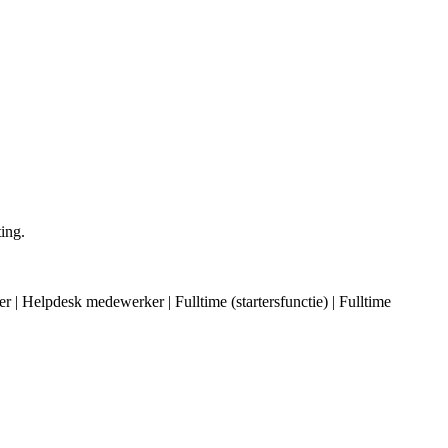
ing.
 | Helpdesk medewerker | Fulltime (startersfunctie) | Fulltime