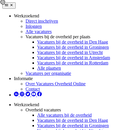
Werkzoekend
Direct inschrijven
Inloggen
Alle vacatures
Vacatures bij de overheid per plaats
Vacatures bij de overheid in Den Haag
Vacatures bij de overheid in Groningen
Vacatures bij de overheid in Utrecht
Vacatures bij de overheid in Amsterdam
Vacatures bij de overheid in Rotterdam
Alle plaatsen
Vacatures per organisatie
Informatie
Over Vacatures Overheid Online
Contact
Werkzoekend
Overheid vacatures
Alle vacatures bij de overheid
Vacatures bij de overheid in Den Haag
Vacatures bij de overheid in Groningen