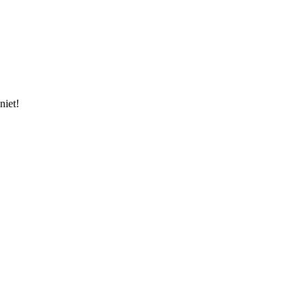
niet!