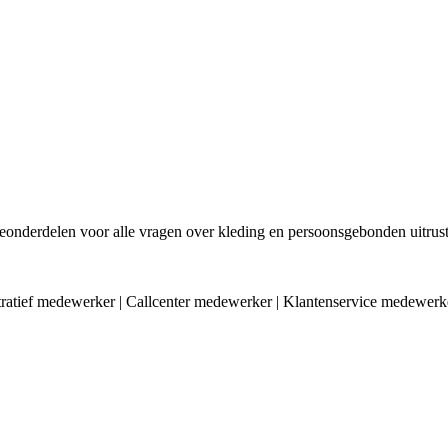
sieonderdelen voor alle vragen over kleding en persoonsgebonden uitrust
stratief medewerker | Callcenter medewerker | Klantenservice medewerker