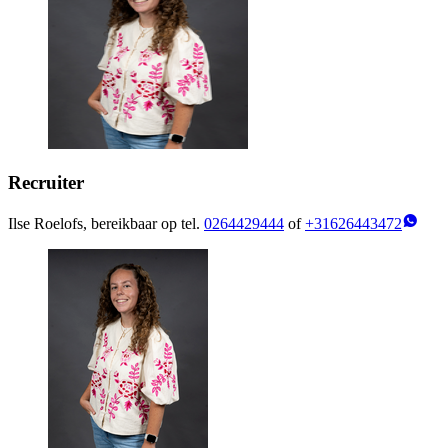
Recruiter
Ilse Roelofs, bereikbaar op tel.
0264429444
of
+31626443472