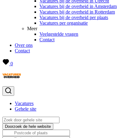
Vacatures bij de overheid in Utrecht
Vacatures bij de overheid in Amsterdam
Vacatures bij de overheid in Rotterdam
Vacatures bij de overheid per plaats
Vacatures per organisatie
Meer
Veelgestelde vragen
Contact
Over ons
Contact
0
Vacatures
Gehele site