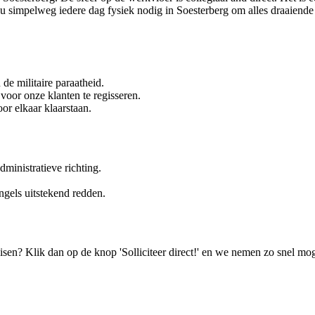
ou simpelweg iedere dag fysiek nodig in Soesterberg om alles draaiende
 de militaire paraatheid.
voor onze klanten te regisseren.
oor elkaar klaarstaan.
dministratieve richting.
Engels uitstekend redden.
isen? Klik dan op de knop 'Solliciteer direct!' en we nemen zo snel mog