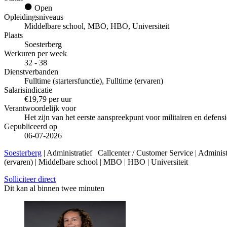
Open
Opleidingsniveaus
Middelbare school, MBO, HBO, Universiteit
Plaats
Soesterberg
Werkuren per week
32 - 38
Dienstverbanden
Fulltime (startersfunctie), Fulltime (ervaren)
Salarisindicatie
€19,79 per uur
Verantwoordelijk voor
Het zijn van het eerste aanspreekpunt voor militairen en defen
Gepubliceerd op
06-07-2026
Soesterberg
| Administratief | Callcenter / Customer Service | Admini
(ervaren) | Middelbare school | MBO | HBO | Universiteit
Solliciteer direct
Dit kan al binnen twee minuten