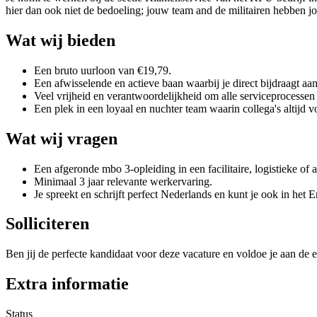
hier dan ook niet de bedoeling; jouw team and de militairen hebben j
Wat wij bieden
Een bruto uurloon van €19,79.
Een afwisselende en actieve baan waarbij je direct bijdraagt aan
Veel vrijheid en verantwoordelijkheid om alle serviceprocessen 
Een plek in een loyaal en nuchter team waarin collega's altijd v
Wat wij vragen
Een afgeronde mbo 3-opleiding in een facilitaire, logistieke of a
Minimaal 3 jaar relevante werkervaring.
Je spreekt en schrijft perfect Nederlands en kunt je ook in het 
Solliciteren
Ben jij de perfecte kandidaat voor deze vacature en voldoe je aan de e
Extra informatie
Status