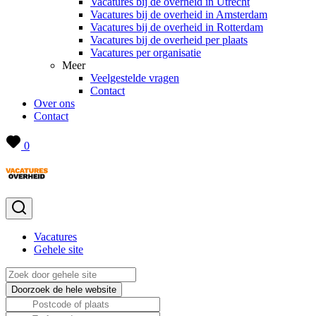
Vacatures bij de overheid in Utrecht
Vacatures bij de overheid in Amsterdam
Vacatures bij de overheid in Rotterdam
Vacatures bij de overheid per plaats
Vacatures per organisatie
Meer
Veelgestelde vragen
Contact
Over ons
Contact
0
Vacatures
Gehele site