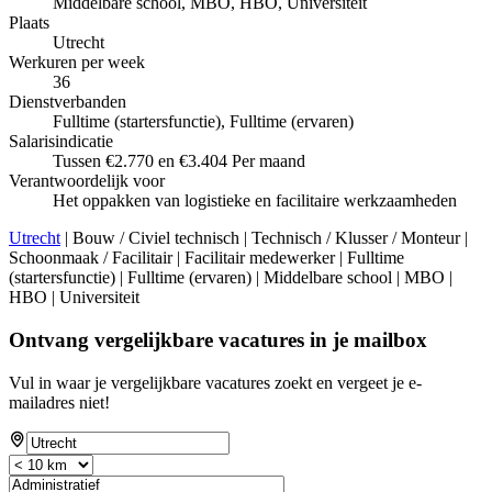
Middelbare school, MBO, HBO, Universiteit
Plaats
Utrecht
Werkuren per week
36
Dienstverbanden
Fulltime (startersfunctie), Fulltime (ervaren)
Salarisindicatie
Tussen €2.770 en €3.404 Per maand
Verantwoordelijk voor
Het oppakken van logistieke en facilitaire werkzaamheden
Utrecht
| Bouw / Civiel technisch | Technisch / Klusser / Monteur |
Schoonmaak / Facilitair | Facilitair medewerker | Fulltime
(startersfunctie) | Fulltime (ervaren) | Middelbare school | MBO |
HBO | Universiteit
Ontvang vergelijkbare vacatures in je mailbox
Vul in waar je vergelijkbare vacatures zoekt en vergeet je e-
mailadres niet!