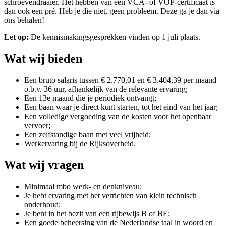
schroevendraaier. Het hebben van een VCA- of VOP-certificaat is
dan ook een pré. Heb je die niet, geen probleem. Deze ga je dan via
ons behalen!
Let op:
De kennismakingsgesprekken vinden op 1 juli plaats.
Wat wij bieden
Een bruto salaris tussen € 2.770,01 en € 3.404,39 per maand
o.b.v. 36 uur, afhankelijk van de relevante ervaring;
Een 13e maand die je periodiek ontvangt;
Een baan waar je direct kunt starten, tot het eind van het jaar;
Een volledige vergoeding van de kosten voor het openbaar
vervoer;
Een zelfstandige baan met veel vrijheid;
Werkervaring bij de Rijksoverheid.
Wat wij vragen
Minimaal mbo werk- en denkniveau;
Je hebt ervaring met het verrichten van klein technisch
onderhoud;
Je bent in het bezit van een rijbewijs B of BE;
Een goede beheersing van de Nederlandse taal in woord en