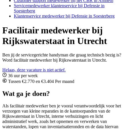
Customer support medewerker bij het CBR in Arnhem
Servicemedewerker klantenservice bij Defensie in
Soesterberg
Klantenservice medewerker bij Defensie in Soesterberg
Facilitair medewerker bij
Rijkswaterstaat in Utrecht
Ben jij de servicegerichte handyman die graag technisch bezig is?
Word facilitair medewerker bij Rijkswaterstaat in Utrecht.
Helaas, deze vacature is niet actief.
36 uur per week
Tussen €2.770 en €3.404 Per maand
Wat ga je doen?
Als facilitair medewerker ben je vooral verantwoordelijk voor het
verzorgen van kleine reparaties in de kantoorpanden van de
Rijkswaterstaat in Utrecht, interne verhuizingen en licht
administratief werk, zoals het opnemen en verwerken van
waterstanden, lopen van inventarisatieronden en de data hiervan