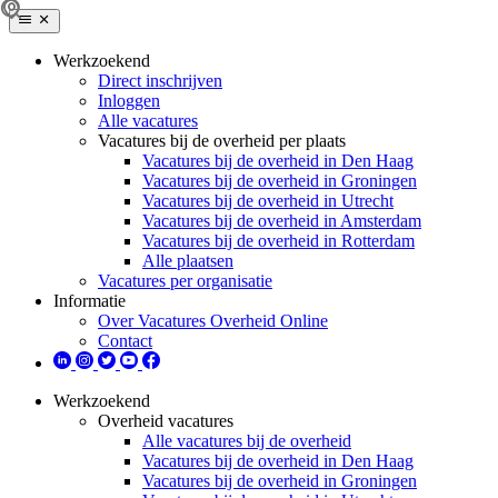
Werkzoekend
Direct inschrijven
Inloggen
Alle vacatures
Vacatures bij de overheid per plaats
Vacatures bij de overheid in Den Haag
Vacatures bij de overheid in Groningen
Vacatures bij de overheid in Utrecht
Vacatures bij de overheid in Amsterdam
Vacatures bij de overheid in Rotterdam
Alle plaatsen
Vacatures per organisatie
Informatie
Over Vacatures Overheid Online
Contact
Werkzoekend
Overheid vacatures
Alle vacatures bij de overheid
Vacatures bij de overheid in Den Haag
Vacatures bij de overheid in Groningen