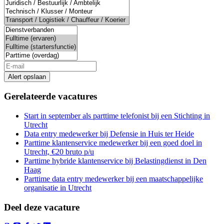
Alert opslaan
Gerelateerde vacatures
Start in september als parttime telefonist bij een Stichting in
Utrecht
Data entry medewerker bij Defensie in Huis ter Heide
Parttime klantenservice medewerker bij een goed doel in
Utrecht, €20 bruto p/u
Parttime hybride klantenservice bij Belastingdienst in Den
Haag
Parttime data entry medewerker bij een maatschappelijke
organisatie in Utrecht
Deel deze vacature