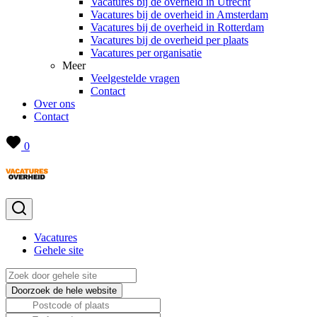
Vacatures bij de overheid in Utrecht
Vacatures bij de overheid in Amsterdam
Vacatures bij de overheid in Rotterdam
Vacatures bij de overheid per plaats
Vacatures per organisatie
Meer
Veelgestelde vragen
Contact
Over ons
Contact
0
Vacatures
Gehele site