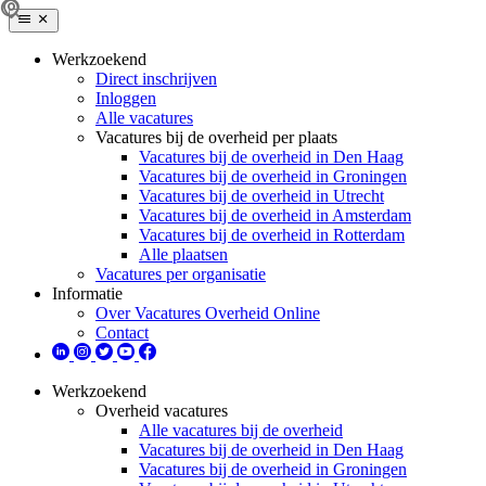
Werkzoekend
Direct inschrijven
Inloggen
Alle vacatures
Vacatures bij de overheid per plaats
Vacatures bij de overheid in Den Haag
Vacatures bij de overheid in Groningen
Vacatures bij de overheid in Utrecht
Vacatures bij de overheid in Amsterdam
Vacatures bij de overheid in Rotterdam
Alle plaatsen
Vacatures per organisatie
Informatie
Over Vacatures Overheid Online
Contact
Werkzoekend
Overheid vacatures
Alle vacatures bij de overheid
Vacatures bij de overheid in Den Haag
Vacatures bij de overheid in Groningen