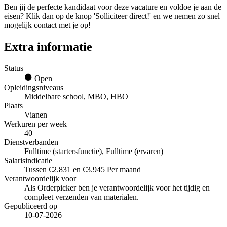
Ben jij de perfecte kandidaat voor deze vacature en voldoe je aan de
eisen? Klik dan op de knop 'Solliciteer direct!' en we nemen zo snel
mogelijk contact met je op!
Extra informatie
Status
Open
Opleidingsniveaus
Middelbare school, MBO, HBO
Plaats
Vianen
Werkuren per week
40
Dienstverbanden
Fulltime (startersfunctie), Fulltime (ervaren)
Salarisindicatie
Tussen €2.831 en €3.945 Per maand
Verantwoordelijk voor
Als Orderpicker ben je verantwoordelijk voor het tijdig en
compleet verzenden van materialen.
Gepubliceerd op
10-07-2026