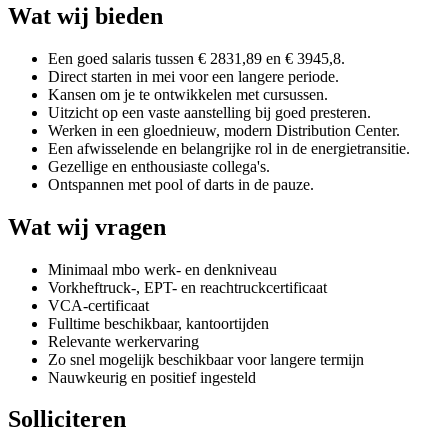
Wat wij bieden
Een goed salaris tussen € 2831,89 en € 3945,8.
Direct starten in mei voor een langere periode.
Kansen om je te ontwikkelen met cursussen.
Uitzicht op een vaste aanstelling bij goed presteren.
Werken in een gloednieuw, modern Distribution Center.
Een afwisselende en belangrijke rol in de energietransitie.
Gezellige en enthousiaste collega's.
Ontspannen met pool of darts in de pauze.
Wat wij vragen
Minimaal mbo werk- en denkniveau
Vorkheftruck-, EPT- en reachtruckcertificaat
VCA-certificaat
Fulltime beschikbaar, kantoortijden
Relevante werkervaring
Zo snel mogelijk beschikbaar voor langere termijn
Nauwkeurig en positief ingesteld
Solliciteren