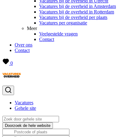
Vacatures bij de overheid in Utrecht
Vacatures bij de overheid in Amsterdam
Vacatures bij de overheid in Rotterdam
Vacatures bij de overheid per plaats
Vacatures per organisatie
Meer
Veelgestelde vragen
Contact
Over ons
Contact
0
Vacatures
Gehele site