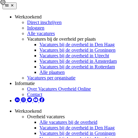
Werkzoekend
Direct inschrijven
Inloggen
Alle vacatures
Vacatures bij de overheid per plaats
Vacatures bij de overheid in Den Haag
Vacatures bij de overheid in Groningen
Vacatures bij de overheid in Utrecht
Vacatures bij de overheid in Amsterdam
Vacatures bij de overheid in Rotterdam
Alle plaatsen
Vacatures per organisatie
Informatie
Over Vacatures Overheid Online
Contact
Werkzoekend
Overheid vacatures
Alle vacatures bij de overheid
Vacatures bij de overheid in Den Haag
Vacatures bij de overheid in Groningen