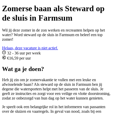
Zomerse baan als Steward op
de sluis in Farmsum
Wil jij deze zomer in de zon werken en recreanten helpen op het
water? Word steward op de sluis in Farmsum en beleef een top
zomer!
Helaas, deze vacature is niet actief.
32 - 36 uur per week
€16,59 per uur
Wat ga je doen?
Heb jij zin om je zomervakantie te vullen met een leuke en
afwisselende baan? Als steward op de sluis in Farmsum ben jij
degene die watersporters helpt met het passeren van de sluis. Je
geeft ze instructies en zorgt voor een veilige en vlotte doorstroming,
zodat ze onbezorgd van hun dag op het water kunnen genieten.
Je speelt ook een belangrijke rol in het informeren van passanten
over de sluizen en vaarregels. In geval van nood, zoals bij een