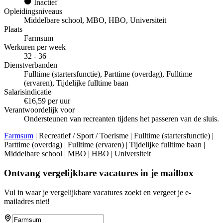
Inactief
Opleidingsniveaus
Middelbare school, MBO, HBO, Universiteit
Plaats
Farmsum
Werkuren per week
32 - 36
Dienstverbanden
Fulltime (startersfunctie), Parttime (overdag), Fulltime
(ervaren), Tijdelijke fulltime baan
Salarisindicatie
€16,59 per uur
Verantwoordelijk voor
Ondersteunen van recreanten tijdens het passeren van de sluis.
Farmsum
| Recreatief / Sport / Toerisme | Fulltime (startersfunctie) |
Parttime (overdag) | Fulltime (ervaren) | Tijdelijke fulltime baan |
Middelbare school | MBO | HBO | Universiteit
Ontvang vergelijkbare vacatures in je mailbox
Vul in waar je vergelijkbare vacatures zoekt en vergeet je e-
mailadres niet!