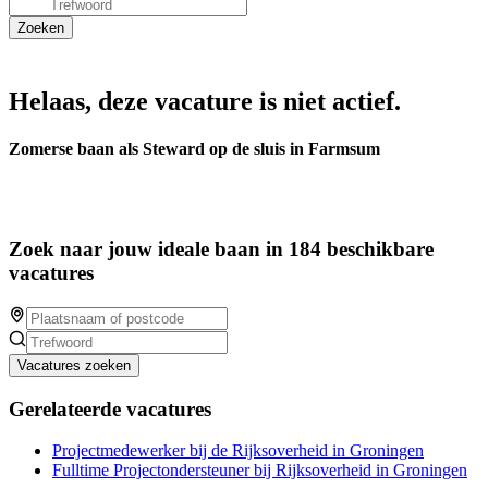
Helaas, deze vacature is niet actief.
Zomerse baan als Steward op de sluis in Farmsum
Zoek naar jouw ideale baan in 184 beschikbare
vacatures
Vacatures zoeken
Gerelateerde vacatures
Projectmedewerker bij de Rijksoverheid in Groningen
Fulltime Projectondersteuner bij Rijksoverheid in Groningen