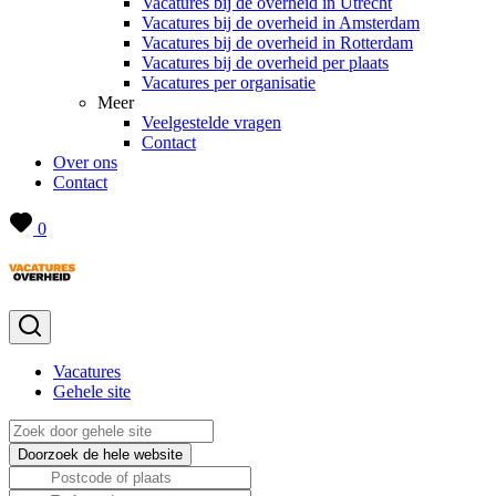
Vacatures bij de overheid in Utrecht
Vacatures bij de overheid in Amsterdam
Vacatures bij de overheid in Rotterdam
Vacatures bij de overheid per plaats
Vacatures per organisatie
Meer
Veelgestelde vragen
Contact
Over ons
Contact
0
Vacatures
Gehele site