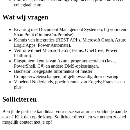
collegiaal team.
Wat wij vragen
Ervaring met Document Management Systemen, bij voorkeur
SharePoint (Online/On-Premise).
Kennis van integraties (REST API’s, Microsoft Graph, Azure
Logic Apps, Power Automate).
Vertrouwd met Microsoft 365 (Teams, OneDrive, Power
Platform).
Pluspunten: kennis van Azure, programmeertalen (Java,
PowerShell, C#) en andere DMS-oplossingen.
Bachelor Toegepaste Informatica of master
Computerwetenschappen, of gelijkwaardig door ervaring.
Vloeiend Nederlands, goede kennis van Engels; Frans is een
plus.
Solliciteren
Ben jij de perfecte kandidaat voor deze vacature en voldoe je aan de
eisen? Klik dan op de knop 'Solliciteer direct!' en we nemen zo snel
mogelijk contact met je op!