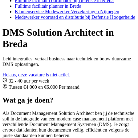
Fulltime facilitair coördinator bij Defensie in Breda
Fulltime facilitair planner in Breda
Klantenservice Medewerker Verzekeringen Nijmegen
Medewerker voorraad en distributie bij Defensie Hoogerheide
DMS Solution Architect in
Breda
Leid integraties, vertaal business naar techniek en bouw duurzame
DMS-oplossingen.
Helaas, deze vacature is niet actief.
32 - 40 uur per week
Tussen €4.000 en €6.000 Per maand
Wat ga je doen?
Als Document Management Solution Architect ben jij de technische
spil in de integratie van een modern case management platform met
verschillende Document Management Systemen (DMS). Je zorgt
ervoor dat klanten hun documenten veilig, efficiënt en volgens de
juiste standaarden kunnen beheren.