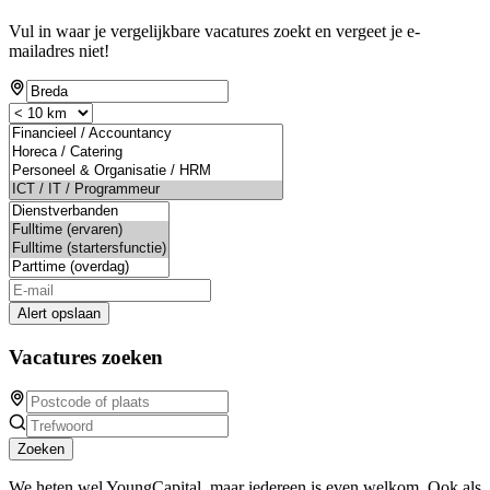
Vul in waar je vergelijkbare vacatures zoekt en vergeet je e-
mailadres niet!
Alert opslaan
Vacatures zoeken
Zoeken
We heten wel YoungCapital, maar iedereen is even welkom. Ook als