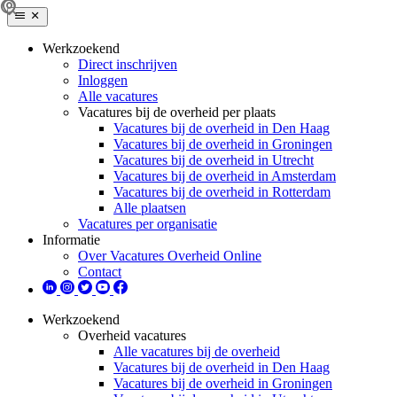
Werkzoekend
Direct inschrijven
Inloggen
Alle vacatures
Vacatures bij de overheid per plaats
Vacatures bij de overheid in Den Haag
Vacatures bij de overheid in Groningen
Vacatures bij de overheid in Utrecht
Vacatures bij de overheid in Amsterdam
Vacatures bij de overheid in Rotterdam
Alle plaatsen
Vacatures per organisatie
Informatie
Over Vacatures Overheid Online
Contact
Werkzoekend
Overheid vacatures
Alle vacatures bij de overheid
Vacatures bij de overheid in Den Haag
Vacatures bij de overheid in Groningen