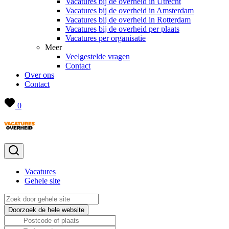
Vacatures bij de overheid in Utrecht
Vacatures bij de overheid in Amsterdam
Vacatures bij de overheid in Rotterdam
Vacatures bij de overheid per plaats
Vacatures per organisatie
Meer
Veelgestelde vragen
Contact
Over ons
Contact
0
Vacatures
Gehele site