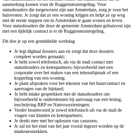
aanmerking komen voor de Ruggensteunregeling. Voor
statushouders die toegewezen zijn aan Amsterdam, zorg je voor het
huisvesten. Je zorgt dat ze een woning krijgen en helpt ze op weg
met de eerste stappen om in Amsterdam te gaan wonen en leven.
Voor statushouders die door de gemeente Amsterdam gehuisvest zijn
met een tijdelijk contract is er de Ruggensteunregeling.
Dit doe je op een gemiddelde werkdag
Je legt digitaal dossiers aan en zorgt dat deze dossiers
compleet worden gemaakt;
Je hebt zowel telefonisch, als via de mail contact met
statushouders en ketenpartners; bijvoorbeeld met een
corporatie over het maken van een tekenafspraak of een
koppeling van een woning;
Je plant afspraken voor het tekenen van het huurcontract en
aanvragen van de bijstand;
Je hebt intake gesprekken met de statushouders om
bijvoorbeeld te ondersteunen bij aanvraag van een lening,
inschrijving BRP en Nutsvoorzieningen;
Verder beantwoord je zowel telefonisch als via de mail de
vragen van klanten en ketenpartners;
Je denkt mee met het oplossen van casussen;
Je zal tot het eind van het jaar vooral ingezet worden op de
intakegesprekken.