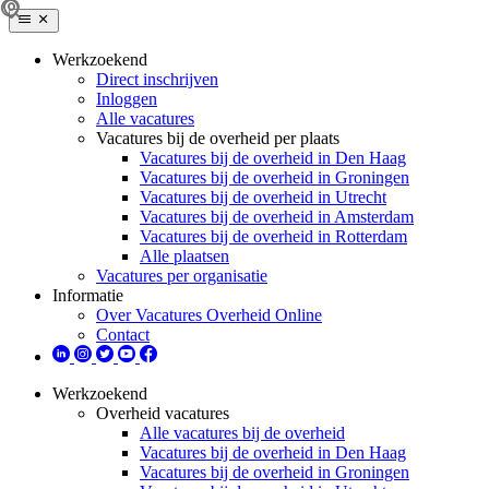
Werkzoekend
Direct inschrijven
Inloggen
Alle vacatures
Vacatures bij de overheid per plaats
Vacatures bij de overheid in Den Haag
Vacatures bij de overheid in Groningen
Vacatures bij de overheid in Utrecht
Vacatures bij de overheid in Amsterdam
Vacatures bij de overheid in Rotterdam
Alle plaatsen
Vacatures per organisatie
Informatie
Over Vacatures Overheid Online
Contact
Werkzoekend
Overheid vacatures
Alle vacatures bij de overheid
Vacatures bij de overheid in Den Haag
Vacatures bij de overheid in Groningen