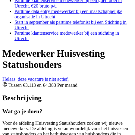
Parttime klantenservice medewerker bij een goed doel in
Utrecht, €20 bruto p/u
Parttime data entry medewerker bij een maatschappelijke
organisatie in Utrecht
Start in september als parttime telefonist bij een Stichting in
Utrecht
Parttime klantenservice medewerker bij een stichting in
Utrecht
Medewerker Huisvesting
Statushouders
Helaas, deze vacature is niet actief.
Tussen €3.113 en €4.383 Per maand
Beschrijving
Wat ga je doen?
Voor de afdeling Huisvesting Statushouders zoeken wij nieuwe
medewerkers. De afdeling is verantwoordelijk voor het huisvesten
van statushouders en het herhuisvesten van huishoudens die in