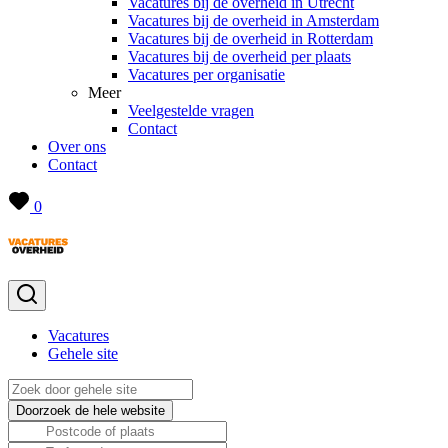
Vacatures bij de overheid in Utrecht
Vacatures bij de overheid in Amsterdam
Vacatures bij de overheid in Rotterdam
Vacatures bij de overheid per plaats
Vacatures per organisatie
Meer
Veelgestelde vragen
Contact
Over ons
Contact
0
Vacatures
Gehele site