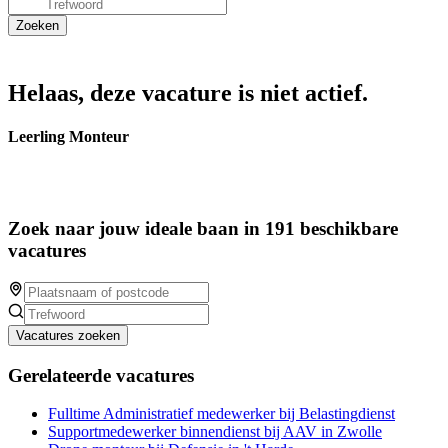
Helaas, deze vacature is niet actief.
Leerling Monteur
Zoek naar jouw ideale baan in 191 beschikbare
vacatures
Vacatures zoeken
Gerelateerde vacatures
Fulltime Administratief medewerker bij Belastingdienst
Supportmedewerker binnendienst bij AAV in Zwolle