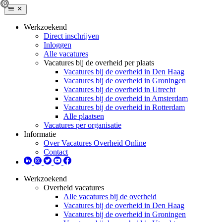
Werkzoekend
Direct inschrijven
Inloggen
Alle vacatures
Vacatures bij de overheid per plaats
Vacatures bij de overheid in Den Haag
Vacatures bij de overheid in Groningen
Vacatures bij de overheid in Utrecht
Vacatures bij de overheid in Amsterdam
Vacatures bij de overheid in Rotterdam
Alle plaatsen
Vacatures per organisatie
Informatie
Over Vacatures Overheid Online
Contact
Werkzoekend
Overheid vacatures
Alle vacatures bij de overheid
Vacatures bij de overheid in Den Haag
Vacatures bij de overheid in Groningen