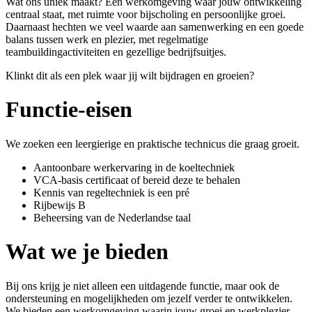
Wat ons uniek maakt? Een werkomgeving waar jouw ontwikkeling
centraal staat, met ruimte voor bijscholing en persoonlijke groei.
Daarnaast hechten we veel waarde aan samenwerking en een goede
balans tussen werk en plezier, met regelmatige
teambuildingactiviteiten en gezellige bedrijfsuitjes.
Klinkt dit als een plek waar jij wilt bijdragen en groeien?
Functie-eisen
We zoeken een leergierige en praktische technicus die graag groeit.
Aantoonbare werkervaring in de koeltechniek
VCA-basis certificaat of bereid deze te behalen
Kennis van regeltechniek is een pré
Rijbewijs B
Beheersing van de Nederlandse taal
Wat we je bieden
Bij ons krijg je niet alleen een uitdagende functie, maar ook de
ondersteuning en mogelijkheden om jezelf verder te ontwikkelen.
We bieden een werkomgeving waarin jouw groei en werkplezier