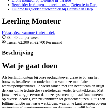
Drone monteur bij Defensie in 't Harde
Begeleider leerlingen autotechnicus bij Defensie in Darp
Fulltime begeleider autotechniek bij Defensie in Darp
Leerling Monteur
Helaas, deze vacature is niet actief.
38 - 40 uur per week
Tussen €2.300 en €2.700 Per maand
Beschrijving
Wat je gaat doen
Als leerling monteur bij onze opdrachtgever draag je bij aan het
bouwen, installeren en onderhouden van onze modulaire
warmtepompcentrales. Je werkt samen met een hecht team en krijgt
de kans om je technische vaardigheden verder te ontwikkelen. Met
jouw inzet zorg je ervoor dat onze systemen optimaal functioneren
op diverse locaties, van ziekenhuizen tot gemeentehuizen. Dit is een
fulltime functie met vaste werktijden, waarbij je kunt rekenen op een
gestructureerd mentorprogramma en doorgroeimogelijkheden