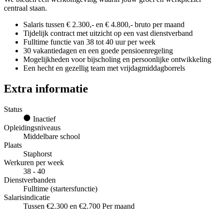
centraal staan.
Salaris tussen € 2.300,- en € 4.800,- bruto per maand
Tijdelijk contract met uitzicht op een vast dienstverband
Fulltime functie van 38 tot 40 uur per week
30 vakantiedagen en een goede pensioenregeling
Mogelijkheden voor bijscholing en persoonlijke ontwikkeling
Een hecht en gezellig team met vrijdagmiddagborrels
Extra informatie
Status
Inactief
Opleidingsniveaus
Middelbare school
Plaats
Staphorst
Werkuren per week
38 - 40
Dienstverbanden
Fulltime (startersfunctie)
Salarisindicatie
Tussen €2.300 en €2.700 Per maand