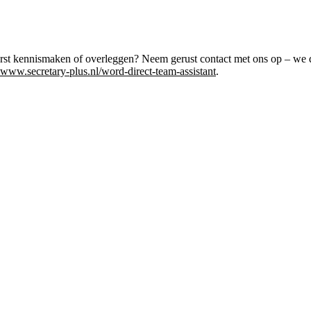
er eerst kennismaken of overleggen? Neem gerust contact met ons op – 
www.secretary-plus.nl/word-direct-team-assistant
.