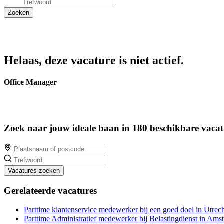
Helaas, deze vacature is niet actief.
Office Manager
Zoek naar jouw ideale baan in 180 beschikbare vacat
Vacatures zoeken
Gerelateerde vacatures
Parttime klantenservice medewerker bij een goed doel in Utrech
Parttime Administratief medewerker bij Belastingdienst in Ams