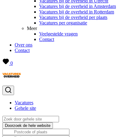
Vacatures bij de overheid in Utrecht
Vacatures bij de overheid in Amsterdam
Vacatures bij de overheid in Rotterdam
Vacatures bij de overheid per plaats
Vacatures per organisatie
Meer
Veelgestelde vragen
Contact
Over ons
Contact
0
Vacatures
Gehele site