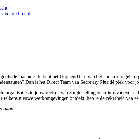
echt
satie in Utrecht
 geoliede machine. Jij bent het kloppend hart van het kantoor: regelt, o
ndersteunen? Dan is het Direct Team van Secretary Plus dé plek voor jo
organisaties in jouw regio – van zorginstellingen tot innovatieve scale
je telkens nieuwe werkomgevingen ontdekt, heb je de zekerheid van een
nd gaan.