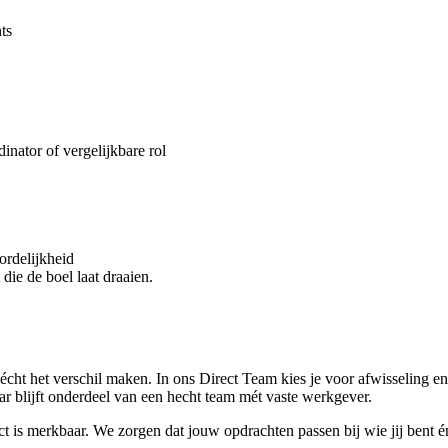
ts
inator of vergelijkbare rol
ordelijkheid
 die de boel laat draaien.
e écht het verschil maken. In ons Direct Team kies je voor afwisseling e
aar blijft onderdeel van een hecht team mét vaste werkgever.
 is merkbaar. We zorgen dat jouw opdrachten passen bij wie jij bent én 