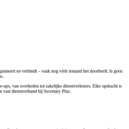
rganiseert en verbindt – vaak nog vóór iemand het doorheeft. Is geen
u.
-ups, van overheden tot zakelijke dienstverleners. Elke opdracht is
 vast dienstverband bij Secretary Plus.