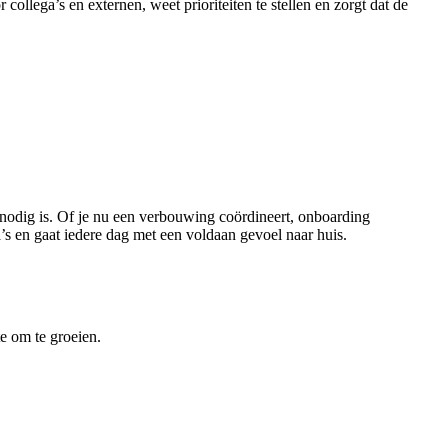
collega’s en externen, weet prioriteiten te stellen en zorgt dat de
e nodig is. Of je nu een verbouwing coördineert, onboarding
ga’s en gaat iedere dag met een voldaan gevoel naar huis.
te om te groeien.