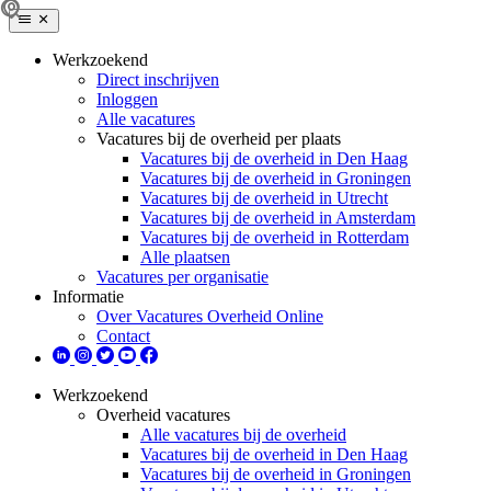
Werkzoekend
Direct inschrijven
Inloggen
Alle vacatures
Vacatures bij de overheid per plaats
Vacatures bij de overheid in Den Haag
Vacatures bij de overheid in Groningen
Vacatures bij de overheid in Utrecht
Vacatures bij de overheid in Amsterdam
Vacatures bij de overheid in Rotterdam
Alle plaatsen
Vacatures per organisatie
Informatie
Over Vacatures Overheid Online
Contact
Werkzoekend
Overheid vacatures
Alle vacatures bij de overheid
Vacatures bij de overheid in Den Haag
Vacatures bij de overheid in Groningen