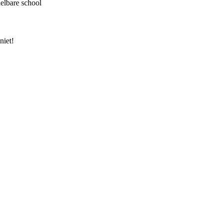
delbare school
niet!