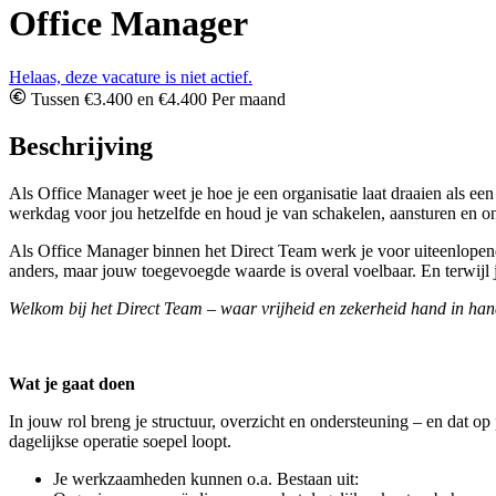
Office Manager
Helaas, deze vacature is niet actief.
Tussen €3.400 en €4.400 Per maand
Beschrijving
Als Office Manager weet je hoe je een organisatie laat draaien als een
werkdag voor jou hetzelfde en houd je van schakelen, aansturen en o
Als Office Manager binnen het Direct Team werk je voor uiteenlopende 
anders, maar jouw toegevoegde waarde is overal voelbaar. En terwijl 
Welkom bij het Direct Team – waar vrijheid en zekerheid hand in ha
Wat je gaat doen
In jouw rol breng je structuur, overzicht en ondersteuning – en dat op 
dagelijkse operatie soepel loopt.
Je werkzaamheden kunnen o.a. Bestaan uit: