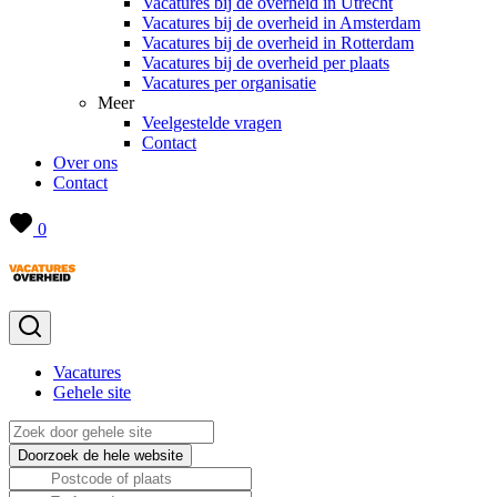
Vacatures bij de overheid in Utrecht
Vacatures bij de overheid in Amsterdam
Vacatures bij de overheid in Rotterdam
Vacatures bij de overheid per plaats
Vacatures per organisatie
Meer
Veelgestelde vragen
Contact
Over ons
Contact
0
Vacatures
Gehele site