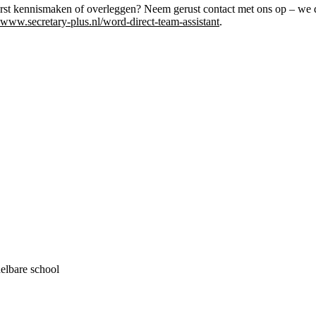
er eerst kennismaken of overleggen? Neem gerust contact met ons op – 
www.secretary-plus.nl/word-direct-team-assistant
.
delbare school