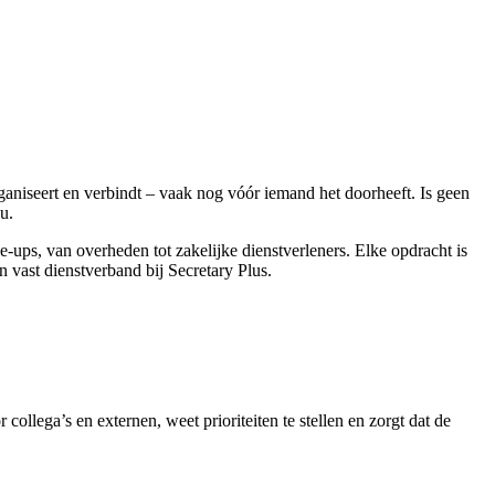
rganiseert en verbindt – vaak nog vóór iemand het doorheeft. Is geen
u.
-ups, van overheden tot zakelijke dienstverleners. Elke opdracht is
 vast dienstverband bij Secretary Plus.
collega’s en externen, weet prioriteiten te stellen en zorgt dat de