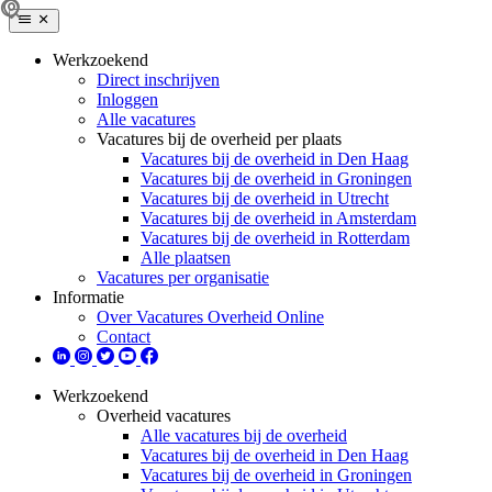
Werkzoekend
Direct inschrijven
Inloggen
Alle vacatures
Vacatures bij de overheid per plaats
Vacatures bij de overheid in Den Haag
Vacatures bij de overheid in Groningen
Vacatures bij de overheid in Utrecht
Vacatures bij de overheid in Amsterdam
Vacatures bij de overheid in Rotterdam
Alle plaatsen
Vacatures per organisatie
Informatie
Over Vacatures Overheid Online
Contact
Werkzoekend
Overheid vacatures
Alle vacatures bij de overheid
Vacatures bij de overheid in Den Haag
Vacatures bij de overheid in Groningen