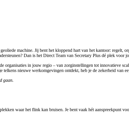
 geoliede machine. Jij bent het kloppend hart van het kantoor: regelt, o
ndersteunen? Dan is het Direct Team van Secretary Plus dé plek voor jo
organisaties in jouw regio – van zorginstellingen tot innovatieve scale
je telkens nieuwe werkomgevingen ontdekt, heb je de zekerheid van een
nd gaan.
plekken waar het flink kan bruisen. Je bent vaak hét aanspreekpunt voor 