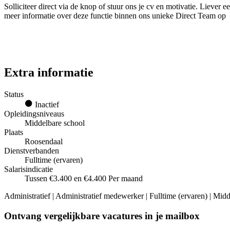
Solliciteer direct via de knop of stuur ons je cv en motivatie. Liev
meer informatie over deze functie binnen ons unieke Direct Team op
Extra informatie
Status
Inactief
Opleidingsniveaus
Middelbare school
Plaats
Roosendaal
Dienstverbanden
Fulltime (ervaren)
Salarisindicatie
Tussen €3.400 en €4.400 Per maand
Administratief | Administratief medewerker | Fulltime (ervaren) | Mid
Ontvang vergelijkbare vacatures in je mailbox