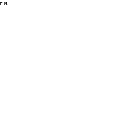
niet!