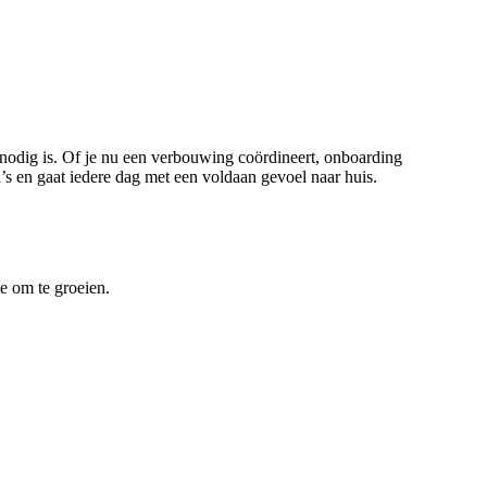
e nodig is. Of je nu een verbouwing coördineert, onboarding
ga’s en gaat iedere dag met een voldaan gevoel naar huis.
te om te groeien.