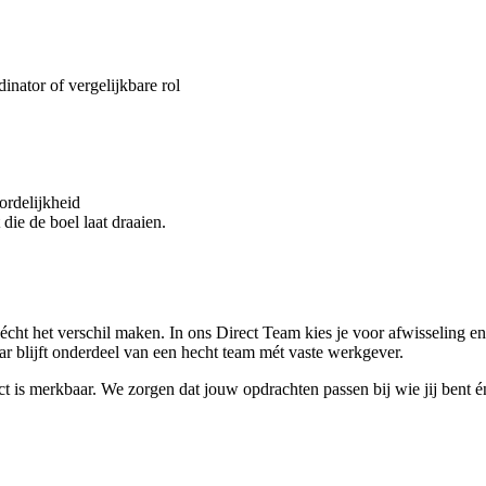
inator of vergelijkbare rol
ordelijkheid
 die de boel laat draaien.
e écht het verschil maken. In ons Direct Team kies je voor afwisseling e
aar blijft onderdeel van een hecht team mét vaste werkgever.
 is merkbaar. We zorgen dat jouw opdrachten passen bij wie jij bent én 