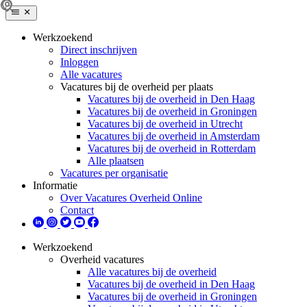
Werkzoekend
Direct inschrijven
Inloggen
Alle vacatures
Vacatures bij de overheid per plaats
Vacatures bij de overheid in Den Haag
Vacatures bij de overheid in Groningen
Vacatures bij de overheid in Utrecht
Vacatures bij de overheid in Amsterdam
Vacatures bij de overheid in Rotterdam
Alle plaatsen
Vacatures per organisatie
Informatie
Over Vacatures Overheid Online
Contact
Werkzoekend
Overheid vacatures
Alle vacatures bij de overheid
Vacatures bij de overheid in Den Haag
Vacatures bij de overheid in Groningen