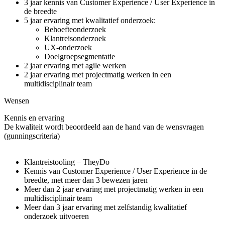
3 jaar kennis van Customer Experience / User Experience in
de breedte
5 jaar ervaring met kwalitatief onderzoek:
Behoefteonderzoek
Klantreisonderzoek
UX-onderzoek
Doelgroepsegmentatie
2 jaar ervaring met agile werken
2 jaar ervaring met projectmatig werken in een
multidisciplinair team
Wensen
Kennis en ervaring
De kwaliteit wordt beoordeeld aan de hand van de wensvragen
(gunningscriteria)
Klantreistooling – TheyDo
Kennis van Customer Experience / User Experience in de
breedte, met meer dan 3 bewezen jaren
Meer dan 2 jaar ervaring met projectmatig werken in een
multidisciplinair team
Meer dan 3 jaar ervaring met zelfstandig kwalitatief
onderzoek uitvoeren