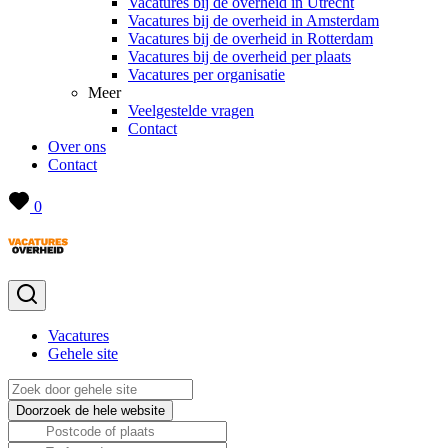
Vacatures bij de overheid in Utrecht
Vacatures bij de overheid in Amsterdam
Vacatures bij de overheid in Rotterdam
Vacatures bij de overheid per plaats
Vacatures per organisatie
Meer
Veelgestelde vragen
Contact
Over ons
Contact
0
Vacatures
Gehele site