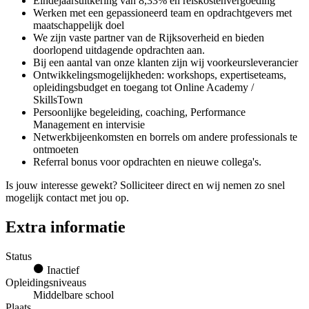
Eindejaarsuitkering van 8,33% en reiskostenvergoeding
Werken met een gepassioneerd team en opdrachtgevers met
maatschappelijk doel
We zijn vaste partner van de Rijksoverheid en bieden
doorlopend uitdagende opdrachten aan.
Bij een aantal van onze klanten zijn wij voorkeursleverancier
Ontwikkelingsmogelijkheden: workshops, expertiseteams,
opleidingsbudget en toegang tot Online Academy /
SkillsTown
Persoonlijke begeleiding, coaching, Performance
Management en intervisie
Netwerkbijeenkomsten en borrels om andere professionals te
ontmoeten
Referral bonus voor opdrachten en nieuwe collega's.
Is jouw interesse gewekt? Solliciteer direct en wij nemen zo snel
mogelijk contact met jou op.
Extra informatie
Status
Inactief
Opleidingsniveaus
Middelbare school
Plaats