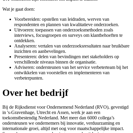
Wat je gaat doen:
Voorbereiden: opstellen van leidraden, werven van
respondenten en plannen van kwalitatieve onderzoeken.
Uitvoeren: toepassen van onderzoeksmethoden zoals
interviews, focusgroepen en surveys om klantbehoeften te
ontdekken.
Analyseren: vertalen van onderzoeksresultaten naar bruikbare
inzichten en aanbevelingen.
Presenteren: delen van bevindingen met stakeholders op
verschillende niveaus binnen de organisatie.
Adviseren: ondersteunen van het service verbeterteam bij het
ontwikkelen van voorstellen en implementeren van
verbeterpunten.
Over het bedrijf
Bij de Rijksdienst voor Ondernemend Nederland (RVO), gevestigd
in 's-Gravenhage, Utrecht en Assen, werk je aan een
toekomstbestendig Nederland. Met meer dan 6000 collega’s
ondersteunen we ondernemers bij innovatie, verduurzaming en
internationale groei, altijd met oog voor maatschappelijke impact.