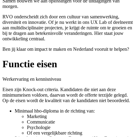
Samen bouwen we aan oplossingen voor de uitdagingen van
morgen.
RVO onderscheidt zich door een cultuur van samenwerking,
diversiteit en innovatie. Of je nu werkt in ons UX Lab of deelneemt
aan multidisciplinaire projecten, je krijgt de ruimte om te groeien en
bij te dragen aan betekenisvolle veranderingen. Hier staat jouw
ontwikkeling centraal.
Ben jij klaar om impact te maken en Nederland vooruit te helpen?
Functie eisen
Werkervaring en kennisniveau
Eisen zijn Knock-out criteria. Kandidaten die niet aan deze
minimumeisen voldoen, daarvan wordt de offerte terzijde gelegd.
Op de eisen wordt de kwaliteit van de kandidaten niet beoordeeld.
Minimaal hbo-diploma in de richting van:
Marketing
Communicatie
Psychologie
Of een vergelijkbare richting