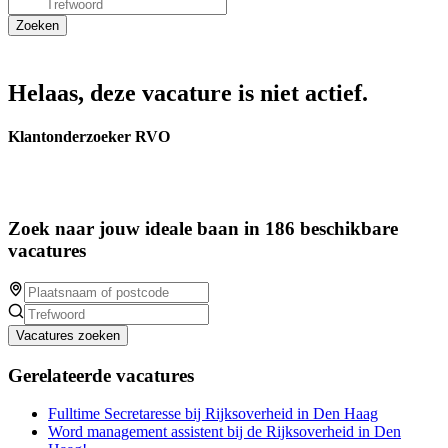
Helaas, deze vacature is niet actief.
Klantonderzoeker RVO
Zoek naar jouw ideale baan in 186 beschikbare
vacatures
Vacatures zoeken
Gerelateerde vacatures
Fulltime Secretaresse bij Rijksoverheid in Den Haag
Word management assistent bij de Rijksoverheid in Den