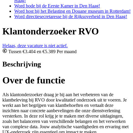
Haag!
Word bode bij de Eerste Kamer in Den Haag!
Word host bij het Belasting en Douane museum in Rotterdam!
Word directiesecretaresse bij de Rijksoverheid in Den Haag!
Klantonderzoeker RVO
Helaas, deze vacature is niet actief.
Tussen €3.404 en €5.389 Per maand
Beschrijving
Over de functie
Als klantonderzoeker draag je bij aan het verbeteren van de
klantbeleving bij RVO door kwalitatief onderzoek uit te voeren. Je
werkt aan het begrijpen van klantbehoeften en vertaalt deze
inzichten naar concrete aanbevelingen die onze dienstverlening
versterken. In deze rol krijg je te maken met diverse uitdagingen,
zoals het balanceren van verschillende belangen en het verwerken
van complexe data. Jouw analytische vaardigheden en ervaring met
UX-onderzoek zijn essentieel om impact te maken.