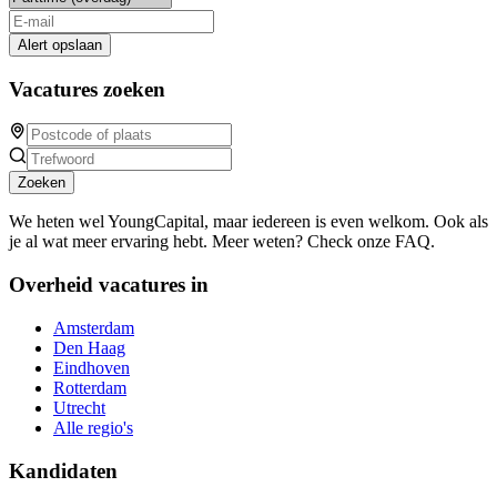
Alert opslaan
Vacatures zoeken
Zoeken
We heten wel YoungCapital, maar iedereen is even welkom. Ook als
je al wat meer ervaring hebt. Meer weten? Check onze FAQ.
Overheid vacatures in
Amsterdam
Den Haag
Eindhoven
Rotterdam
Utrecht
Alle regio's
Kandidaten