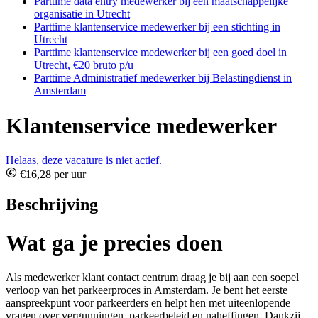
Parttime data entry medewerker bij een maatschappelijke
organisatie in Utrecht
Parttime klantenservice medewerker bij een stichting in
Utrecht
Parttime klantenservice medewerker bij een goed doel in
Utrecht, €20 bruto p/u
Parttime Administratief medewerker bij Belastingdienst in
Amsterdam
Klantenservice medewerker
Helaas, deze vacature is niet actief.
€16,28 per uur
Beschrijving
Wat ga je precies doen
Als medewerker klant contact centrum draag je bij aan een soepel
verloop van het parkeerproces in Amsterdam. Je bent het eerste
aanspreekpunt voor parkeerders en helpt hen met uiteenlopende
vragen over vergunningen, parkeerbeleid en naheffingen. Dankzij