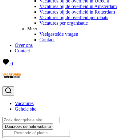
Vacatures bij de overheid in Utrecht
Vacatures bij de overheid in Amsterdam
Vacatures bij de overheid in Rotterdam
Vacatures bij de overheid per plaats
Vacatures per organisatie
Meer
Veelgestelde vragen
Contact
Over ons
Contact
0
Vacatures
Gehele site