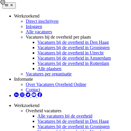
Werkzoekend
Direct inschrijven
Inloggen
Alle vacatures
Vacatures bij de overheid per plaats
Vacatures bij de overheid in Den Haag
Vacatures bij de overheid in Groningen
Vacatures bij de overheid in Utrecht
Vacatures bij de overheid in Amsterdam
Vacatures bij de overheid in Rotterdam
Alle plaatsen
Vacatures per organisatie
Informatie
Over Vacatures Overheid Online
Contact
Werkzoekend
Overheid vacatures
Alle vacatures bij de overheid
Vacatures bij de overheid in Den Haag
Vacatures bij de overheid in Groningen