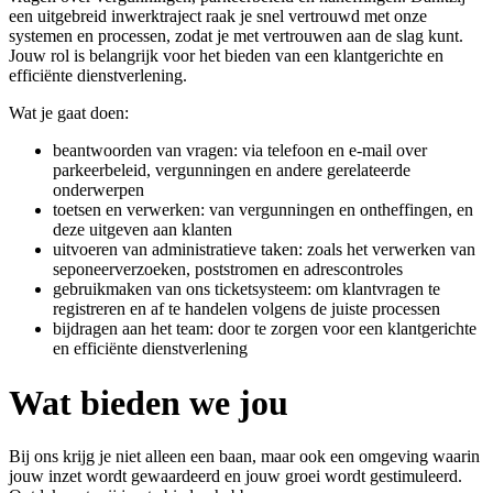
een uitgebreid inwerktraject raak je snel vertrouwd met onze
systemen en processen, zodat je met vertrouwen aan de slag kunt.
Jouw rol is belangrijk voor het bieden van een klantgerichte en
efficiënte dienstverlening.
Wat je gaat doen:
beantwoorden van vragen: via telefoon en e-mail over
parkeerbeleid, vergunningen en andere gerelateerde
onderwerpen
toetsen en verwerken: van vergunningen en ontheffingen, en
deze uitgeven aan klanten
uitvoeren van administratieve taken: zoals het verwerken van
seponeerverzoeken, poststromen en adrescontroles
gebruikmaken van ons ticketsysteem: om klantvragen te
registreren en af te handelen volgens de juiste processen
bijdragen aan het team: door te zorgen voor een klantgerichte
en efficiënte dienstverlening
Wat bieden we jou
Bij ons krijg je niet alleen een baan, maar ook een omgeving waarin
jouw inzet wordt gewaardeerd en jouw groei wordt gestimuleerd.