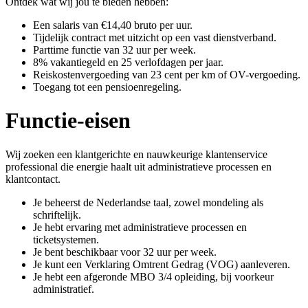
Ontdek wat wij jou te bieden hebben:
Een salaris van €14,40 bruto per uur.
Tijdelijk contract met uitzicht op een vast dienstverband.
Parttime functie van 32 uur per week.
8% vakantiegeld en 25 verlofdagen per jaar.
Reiskostenvergoeding van 23 cent per km of OV-vergoeding.
Toegang tot een pensioenregeling.
Functie-eisen
Wij zoeken een klantgerichte en nauwkeurige klantenservice
professional die energie haalt uit administratieve processen en
klantcontact.
Je beheerst de Nederlandse taal, zowel mondeling als
schriftelijk.
Je hebt ervaring met administratieve processen en
ticketsystemen.
Je bent beschikbaar voor 32 uur per week.
Je kunt een Verklaring Omtrent Gedrag (VOG) aanleveren.
Je hebt een afgeronde MBO 3/4 opleiding, bij voorkeur
administratief.