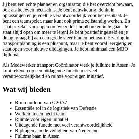
Jij bent een echte planner en organisator, die het overzicht bewaart,
ook als het even hectisch is. Je bent nauwkeurig, denkt in
oplossingen en je voelt je verantwoordelijk voor het resultaat. Je
bent een teamspeler, maar kunt ook prima zelfstandig werken. En
staat er zeker voor open om weer de schoolbanken in te gaan. Je
staat altijd open om meer te leren! Je bent positief ingesteld en je
draagt graag bij aan een goede sfeer binnen het team. Ervaring in
transportplanning is een pluspunt, maar je bent vooral leergierig en
staat open voor nieuwe uitdagingen. Je hebt minimaal een MBO
diploma.
Als Medewerker transport Coördinator werk je fulltime in Assen. Je
kunt rekenen op een uitdagende functie met veel
verantwoordelijkheid en ruimte voor eigen initiatief.
Wat wij bieden
Bruto uurloon van € 20.37
Essentiële rol in de logistiek van Defensie
Werken in een hecht team
Ruimte voor eigen initiatief
Uitdagende functie met veel verantwoordelijkheid
Bijdragen aan de veiligheid van Nederland
Fulltime baan in Assen