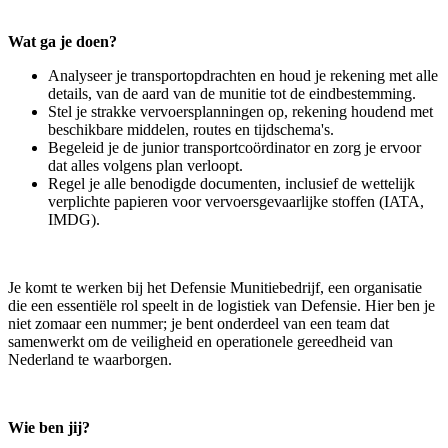
Wat ga je doen?
Analyseer je transportopdrachten en houd je rekening met alle
details, van de aard van de munitie tot de eindbestemming.
Stel je strakke vervoersplanningen op, rekening houdend met
beschikbare middelen, routes en tijdschema's.
Begeleid je de junior transportcoördinator en zorg je ervoor
dat alles volgens plan verloopt.
Regel je alle benodigde documenten, inclusief de wettelijk
verplichte papieren voor vervoersgevaarlijke stoffen (IATA,
IMDG).
Je komt te werken bij het Defensie Munitiebedrijf, een organisatie
die een essentiële rol speelt in de logistiek van Defensie. Hier ben je
niet zomaar een nummer; je bent onderdeel van een team dat
samenwerkt om de veiligheid en operationele gereedheid van
Nederland te waarborgen.
Wie ben jij?