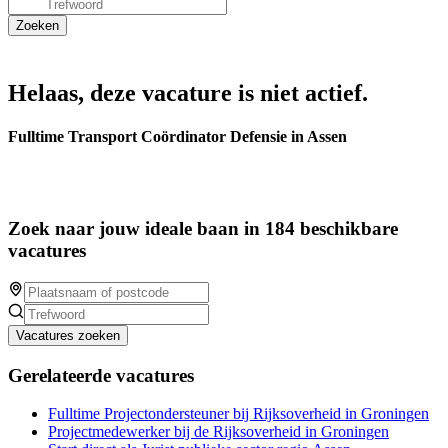
Helaas, deze vacature is niet actief.
Fulltime Transport Coördinator Defensie in Assen
Zoek naar jouw ideale baan in 184 beschikbare
vacatures
Vacatures zoeken
Gerelateerde vacatures
Fulltime Projectondersteuner bij Rijksoverheid in Groningen
Projectmedewerker bij de Rijksoverheid in Groningen