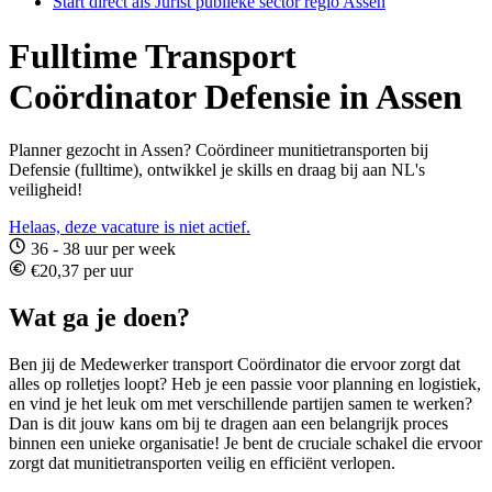
Start direct als Jurist publieke sector regio Assen
Fulltime Transport
Coördinator Defensie in Assen
Planner gezocht in Assen? Coördineer munitietransporten bij
Defensie (fulltime), ontwikkel je skills en draag bij aan NL's
veiligheid!
Helaas, deze vacature is niet actief.
36 - 38 uur per week
€20,37 per uur
Wat ga je doen?
Ben jij de Medewerker transport Coördinator die ervoor zorgt dat
alles op rolletjes loopt? Heb je een passie voor planning en logistiek,
en vind je het leuk om met verschillende partijen samen te werken?
Dan is dit jouw kans om bij te dragen aan een belangrijk proces
binnen een unieke organisatie! Je bent de cruciale schakel die ervoor
zorgt dat munitietransporten veilig en efficiënt verlopen.