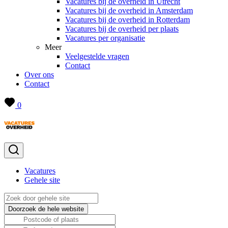
Vacatures bij de overheid in Utrecht
Vacatures bij de overheid in Amsterdam
Vacatures bij de overheid in Rotterdam
Vacatures bij de overheid per plaats
Vacatures per organisatie
Meer
Veelgestelde vragen
Contact
Over ons
Contact
0
Vacatures
Gehele site