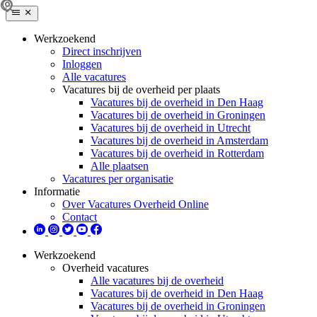
Werkzoekend
Direct inschrijven
Inloggen
Alle vacatures
Vacatures bij de overheid per plaats
Vacatures bij de overheid in Den Haag
Vacatures bij de overheid in Groningen
Vacatures bij de overheid in Utrecht
Vacatures bij de overheid in Amsterdam
Vacatures bij de overheid in Rotterdam
Alle plaatsen
Vacatures per organisatie
Informatie
Over Vacatures Overheid Online
Contact
Werkzoekend
Overheid vacatures
Alle vacatures bij de overheid
Vacatures bij de overheid in Den Haag
Vacatures bij de overheid in Groningen