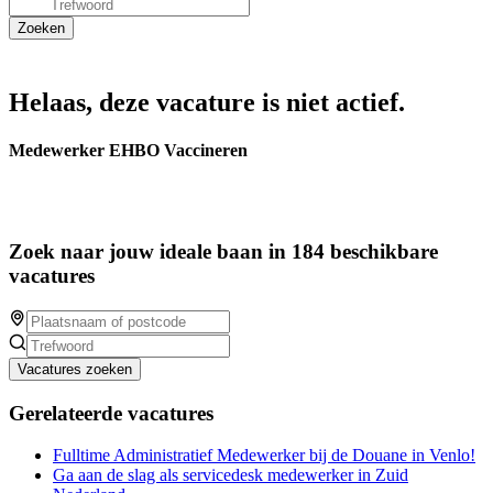
Helaas, deze vacature is niet actief.
Medewerker EHBO Vaccineren
Zoek naar jouw ideale baan in 184 beschikbare
vacatures
Vacatures zoeken
Gerelateerde vacatures
Fulltime Administratief Medewerker bij de Douane in Venlo!
Ga aan de slag als servicedesk medewerker in Zuid