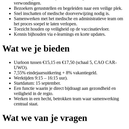
verwondingen.
Bezoekers geruststellen en begeleiden naar een veilige plek.
Snel inschatten of medische doorverwijzing nodig is.
Samenwerken met het medische en administratieve team om
het proces soepel te laten verlopen.
Toezicht houden op veiligheid op de vaccinatievloer.
Kennis bijhouden via e-learnings en korte updates.
Wat we je bieden
Uurloon tussen €15,15 en €17,50 (schaal 5, CAO CAR-
UWO).
7,55% eindejaarsuitkering + 8% vakantiegeld.
Werktijden 9:15 – 16:15 uur).
Startdatum: 15 september.
Een functie waarin je direct bijdraagt aan gezondheid en
veiligheid in de regio.
Werken in een hecht, betrokken team waar samenwerking
centraal staat.
Wat we van je vragen