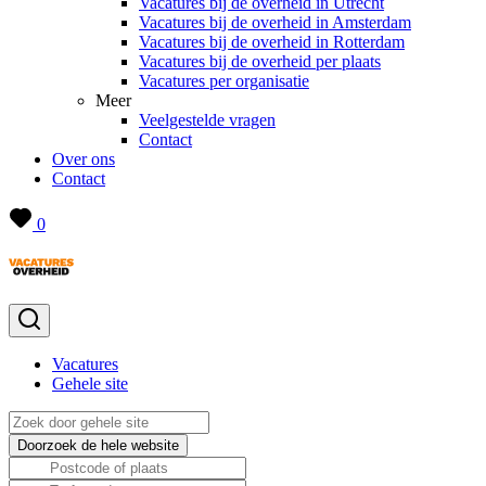
Vacatures bij de overheid in Utrecht
Vacatures bij de overheid in Amsterdam
Vacatures bij de overheid in Rotterdam
Vacatures bij de overheid per plaats
Vacatures per organisatie
Meer
Veelgestelde vragen
Contact
Over ons
Contact
0
Vacatures
Gehele site