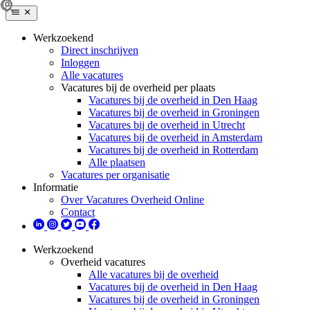
Werkzoekend
Direct inschrijven
Inloggen
Alle vacatures
Vacatures bij de overheid per plaats
Vacatures bij de overheid in Den Haag
Vacatures bij de overheid in Groningen
Vacatures bij de overheid in Utrecht
Vacatures bij de overheid in Amsterdam
Vacatures bij de overheid in Rotterdam
Alle plaatsen
Vacatures per organisatie
Informatie
Over Vacatures Overheid Online
Contact
Werkzoekend
Overheid vacatures
Alle vacatures bij de overheid
Vacatures bij de overheid in Den Haag
Vacatures bij de overheid in Groningen