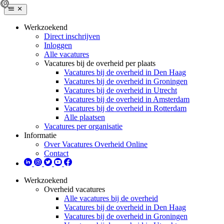
Werkzoekend
Direct inschrijven
Inloggen
Alle vacatures
Vacatures bij de overheid per plaats
Vacatures bij de overheid in Den Haag
Vacatures bij de overheid in Groningen
Vacatures bij de overheid in Utrecht
Vacatures bij de overheid in Amsterdam
Vacatures bij de overheid in Rotterdam
Alle plaatsen
Vacatures per organisatie
Informatie
Over Vacatures Overheid Online
Contact
Werkzoekend
Overheid vacatures
Alle vacatures bij de overheid
Vacatures bij de overheid in Den Haag
Vacatures bij de overheid in Groningen