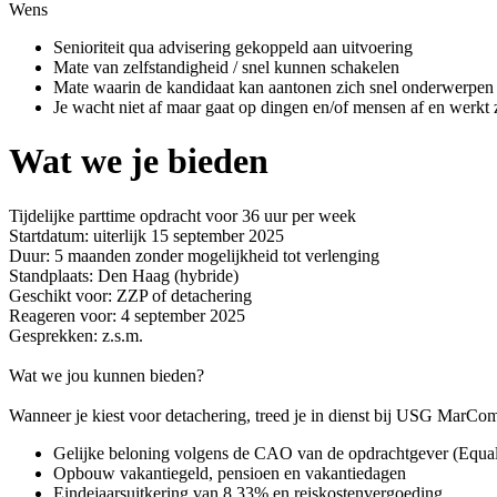
Wens
Senioriteit qua advisering gekoppeld aan uitvoering
Mate van zelfstandigheid / snel kunnen schakelen
Mate waarin de kandidaat kan aantonen zich snel onderwerpen
Je wacht niet af maar gaat op dingen en/of mensen af en werkt
Wat we je bieden
Tijdelijke parttime opdracht voor 36 uur per week
Startdatum: uiterlijk 15 september 2025
Duur: 5 maanden zonder mogelijkheid tot verlenging
Standplaats: Den Haag (hybride)
Geschikt voor: ZZP of detachering
Reageren voor: 4 september 2025
Gesprekken: z.s.m.
Wat we jou kunnen bieden?
Wanneer je kiest voor detachering, treed je in dienst bij USG MarCom 
Gelijke beloning volgens de CAO van de opdrachtgever (Equa
Opbouw vakantiegeld, pensioen en vakantiedagen
Eindejaarsuitkering van 8,33% en reiskostenvergoeding