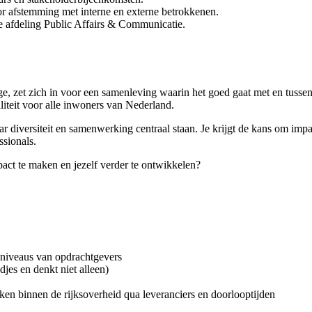
 afstemming met interne en externe betrokkenen.
de afdeling Public Affairs & Communicatie.
e, zet zich in voor een samenleving waarin het goed gaat met en tussen
liteit voor alle inwoners van Nederland.
aar diversiteit en samenwerking centraal staan. Je krijgt de kans om im
sionals.
act te maken en jezelf verder te ontwikkelen?
 niveaus van opdrachtgevers
jes en denkt niet alleen)
ken binnen de rijksoverheid qua leveranciers en doorlooptijden