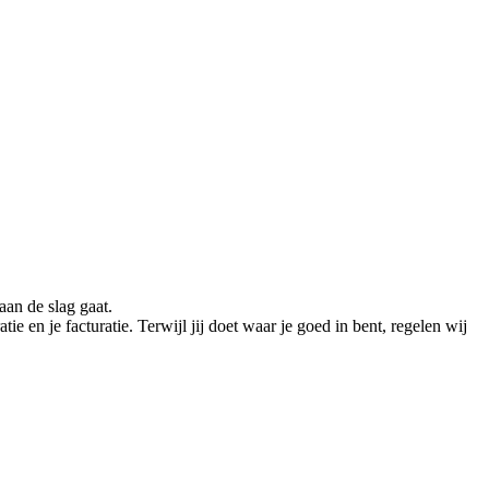
aan de slag gaat.
tie en je facturatie. Terwijl jij doet waar je goed in bent, regelen wij