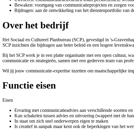
Bewaken: voortgang van communicatieprojecten en zorgen voor
Bijdragen: aan de ontwikkeling van het dienstenportfolio van 
Over het bedrijf
Het Sociaal en Cultureel Planbureau (SCP), gevestigd in 's-Gravenhag
SCP inzichten die bijdragen aan beter beleid en een hogere levenskwa
Bij het SCP werk je in een platte organisatie met een open cultuur, w
communicatie en strategieën, samen met een gedreven team van profes
Wil jij jouw communicatie-expertise inzetten om maatschappelijke imp
Functie eisen
Eisen
Ervaring met communicatieadvies aan verschillende soorten en
Kan schakelen tussen advies en uitvoering (wappert met de hand
In staat om zich snel onderwerpen eigen te maken
Is creatief in aanpak maar kent ook de beperkingen van het wer