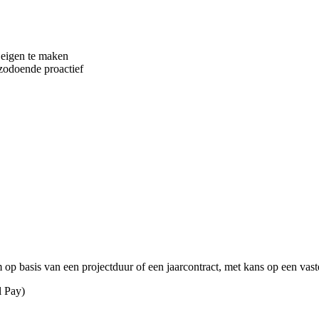
 eigen te maken
 zodoende proactief
op basis van een projectduur of een jaarcontract, met kans op een vaste
l Pay)