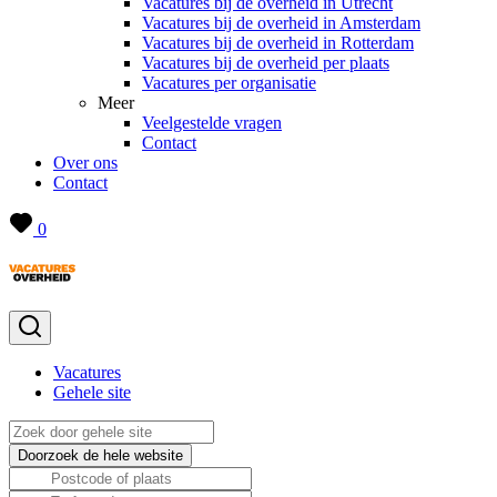
Vacatures bij de overheid in Utrecht
Vacatures bij de overheid in Amsterdam
Vacatures bij de overheid in Rotterdam
Vacatures bij de overheid per plaats
Vacatures per organisatie
Meer
Veelgestelde vragen
Contact
Over ons
Contact
0
Vacatures
Gehele site